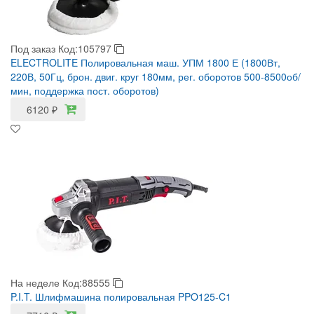
Под заказ
Код:105797
ELECTROLITE Полировальная маш. УПМ 1800 Е (1800Вт,
220В, 50Гц, брон. двиг. круг 180мм, рег. оборотов 500-8500об/
мин, поддержка пост. оборотов)
6120
₽
На неделе
Код:88555
P.I.T. Шлифмашина полировальная PPO125-C1