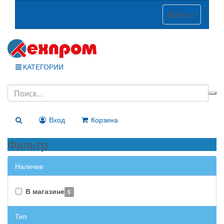
Меню
КАТЕГОРИИ
Вход
Корзина
Фильтр
Наличие
В магазине
5
Тип