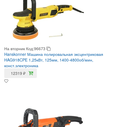
На вторник
Код:96673
Hanskonner Машина полировальная эксцентриковая
HAG918CPE 1,25кВт, 125мм, 1400-4800об/мин,
конст.электроника
12319
₽