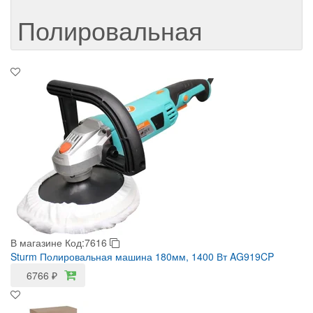
Полировальная
В магазине
Код:7616
Sturm Полировальная машина 180мм, 1400 Вт AG919CP
6766
₽