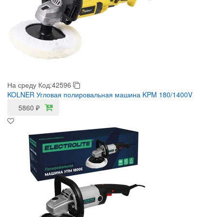
На среду
Код:42596
KOLNER Угловая полировальная машина KPM 180/1400V
5860
₽