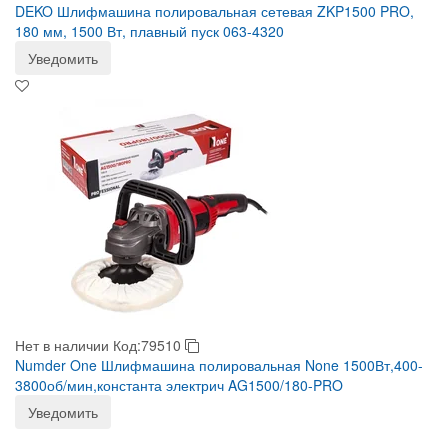
DEKO Шлифмашина полировальная сетевая ZKP1500 PRO,
180 мм, 1500 Вт, плавный пуск 063-4320
Уведомить
Нет в наличии
Код:79510
Numder One Шлифмашина полировальная None 1500Вт,400-
3800об/мин,константа электрич AG1500/180-PRO
Уведомить