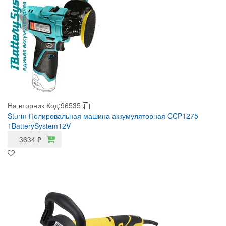
На вторник
Код:96535
Sturm Полировальная машина аккумуляторная CCP1275
1BatterySystem12V
3634
₽