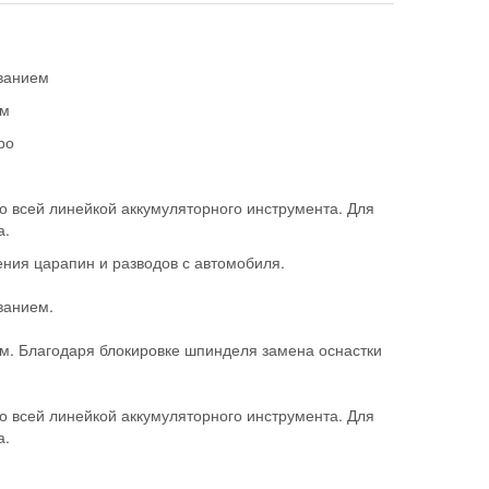
ванием
ом
ро
о всей линейкой аккумуляторного инструмента. Для
а.
ния царапин и разводов с автомобиля.
ванием.
м. Благодаря блокировке шпинделя замена оснастки
о всей линейкой аккумуляторного инструмента. Для
а.