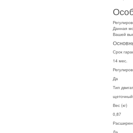
Особ
Регулиров
Данная мо
Вашей выг
Основны
Срок гара
14 мес.
Регулиров
Да
Тип двига
щеточный
Вес (кг)
0,87
Расширен
Да