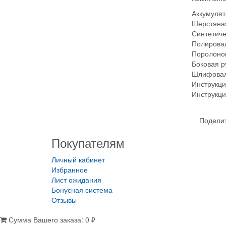
Аккумулят
Шерстяная
Синтетиче
Полировал
Поролонов
Боковая р
Шлифоваль
Инструкци
Инструкци
Поделит
Покупателям
Личный кабинет
Избранное
Лист ожидания
Бонусная система
Отзывы
Сумма Вашего заказа:
0
₽