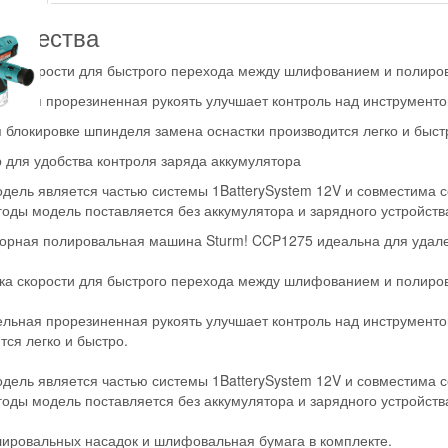
мущества
ка скорости для быстрого перехода между шлифованием и полиро
льная прорезиненная рукоять улучшает контроль над инструмент
 блокировке шпинделя замена оснастки производится легко и быст
 для удобства контроля заряда аккумулятора
дель является частью системы 1BatterySystem 12V и совместима с
оды модель поставляется без аккумулятора и зарядного устройств
орная полировальная машина Sturm! CCP1275 идеальна для удале
ка скорости для быстрого перехода между шлифованием и полиро
льная прорезиненная рукоять улучшает контроль над инструменто
тся легко и быстро.
дель является частью системы 1BatterySystem 12V и совместима с
оды модель поставляется без аккумулятора и зарядного устройств
ировальных насадок и шлифовальная бумага в комплекте.