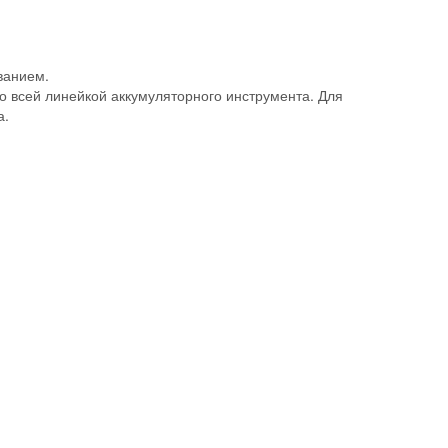
ванием.
о всей линейкой аккумуляторного инструмента. Для
а.