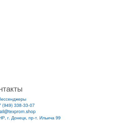
нтакты
ессенджеры
7 (949) 338-33-07
ail@texprom.shop
НР, г. Донецк, пр-т. Ильича 99