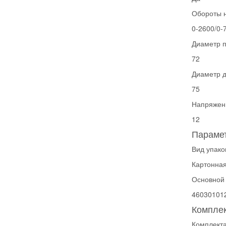
Обороты н
0-2600/0-
Диаметр 
72
Диаметр д
75
Напряжени
12
Парамет
Вид упако
Картонная
Основной
46030101
Комплек
Комплект