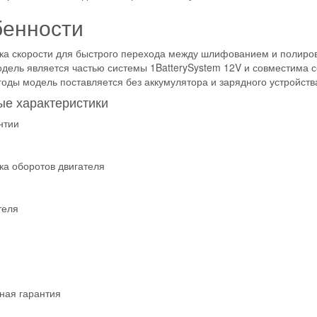
енности
ка скорости для быстрого перехода между шлифованием и полиро
дель является частью системы 1BatterySystem 12V и совместима с
оды модель поставляется без аккумулятора и зарядного устройств
е характеристики
нтии
ка оборотов двигателя
теля
ная гарантия