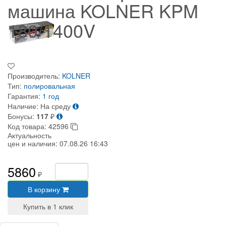
машина KOLNER KPM
180/1400V
Производитель:
KOLNER
Тип:
полировальная
Гарантия:
1 год
Наличие:
На среду
Бонусы:
117
₽
Код товара:
42596
Актуальность
цен и наличия:
07.08.26 16:43
5860
₽
В корзину