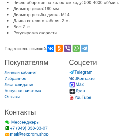
Число оборотов на холостом ходу: 500-4000 об/мин.
Диаметр диска:180 мм
Диаметр резьбы диска: М14
Длина сетевого кабеля: 2 м.
Вес: 2 кг
Регулировка скорости.
Поделитесь ссылкой:
Покупателям
Соцсети
Личный кабинет
Telegram
Избранное
ВКонтакте
Лист ожидания
Max
Бонусная система
Дзен
Отзывы
YouTube
Контакты
Мессенджеры
+7 (949) 338-33-07
mail@texprom.shop