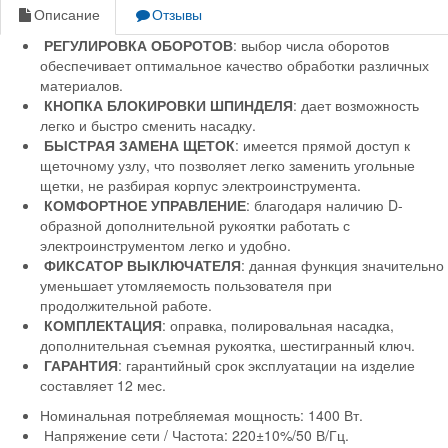
Описание
Отзывы
РЕГУЛИРОВКА ОБОРОТОВ
: выбор числа оборотов
обеспечивает оптимальное качество обработки различных
материалов.
КНОПКА БЛОКИРОВКИ ШПИНДЕЛЯ
: дает возможность
легко и быстро сменить насадку.
БЫСТРАЯ ЗАМЕНА ЩЕТО
К
: имеется прямой доступ к
щеточному узлу, что позволяет легко заменить угольные
щетки, не разбирая корпус электроинструмента.
КОМФОРТНОЕ УПРАВЛЕНИЕ
: благодаря наличию D-
образной дополнительной рукоятки работать с
электроинструментом легко и удобно.
ФИКСАТОР ВЫКЛЮЧАТЕЛЯ
: данная функция значительно
уменьшает утомляемость пользователя при
продолжительной работе.
КОМПЛЕКТАЦИЯ
: оправка, полировальная насадка,
дополнительная съемная рукоятка, шестигранный ключ.
ГАРАНТИЯ
: гарантийный срок эксплуатации на изделие
составляет 12 мес.
Номинальная потребляемая мощность: 1400 Вт.
Напряжение сети / Частота: 220±10%/50 В/Гц.