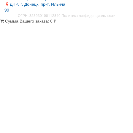
ДНР, г. Донецк, пр-т. Ильича
99
ОГРН: 323930100112840
Политика конфиденциальности
Сумма Вашего заказа:
0
₽