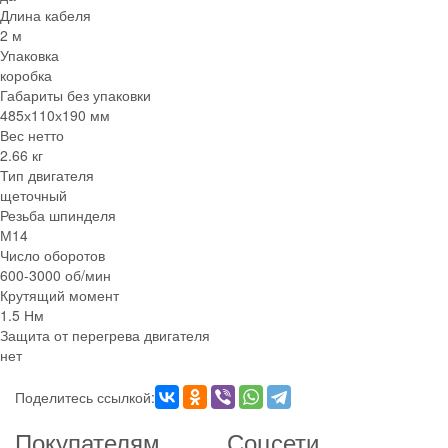
Длина кабеля
2 м
Упаковка
коробка
Габариты без упаковки
485х110х190 мм
Вес нетто
2.66 кг
Тип двигателя
щеточный
Резьба шпинделя
М14
Число оборотов
600-3000 об/мин
Крутящий момент
1.5 Нм
Защита от перегрева двигателя
нет
Поделитесь ссылкой:
Покупателям
Соцсети