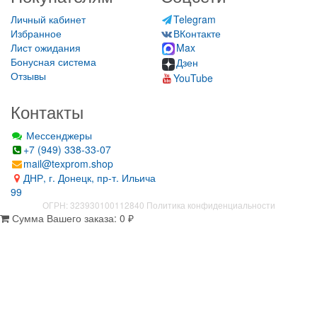
Личный кабинет
Telegram
Избранное
ВКонтакте
Лист ожидания
Max
Бонусная система
Дзен
Отзывы
YouTube
Контакты
Мессенджеры
+7 (949) 338-33-07
mail@texprom.shop
ДНР, г. Донецк, пр-т. Ильича
99
ОГРН: 323930100112840
Политика конфиденциальности
Сумма Вашего заказа:
0
₽