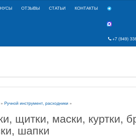
НУСЫ
ОТЗЫВЫ
СТАТЬИ
КОНТАКТЫ
+7 (949) 33
»
Ручной инструмент, расходники
»
и, щитки, маски, куртки, 
ски, шапки