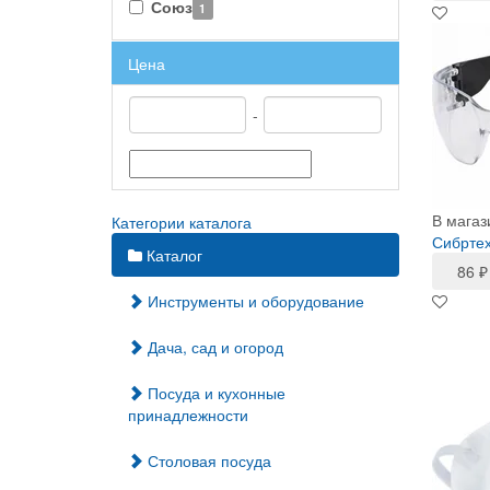
Союз
1
Цена
-
В магаз
Категории каталога
Сибртех
Каталог
86
₽
Инструменты и оборудование
Дача, сад и огород
Посуда и кухонные
принадлежности
Столовая посуда