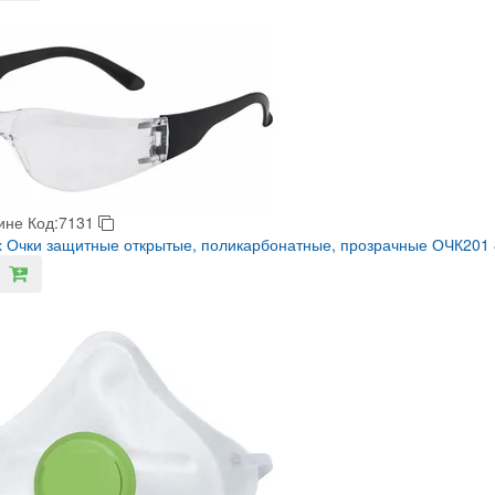
ине
Код:7131
 Очки защитные открытые, поликарбонатные, прозрачные ОЧК201