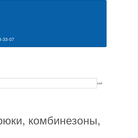
8-33-07
брюки, комбинезоны,