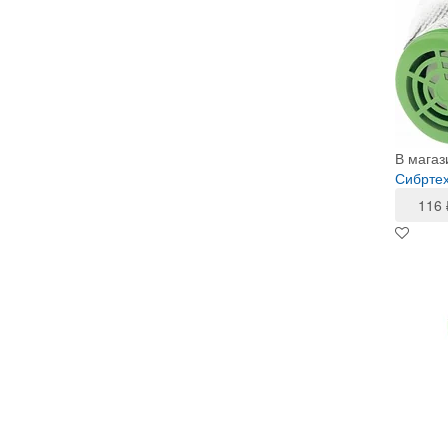
В магаз
Сибртех
116