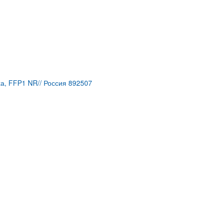
, FFP1 NR// Россия 892507