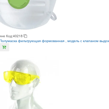
ине
Код:40218
олумаска фильтрующая формованная , модель с клапаном выдоха