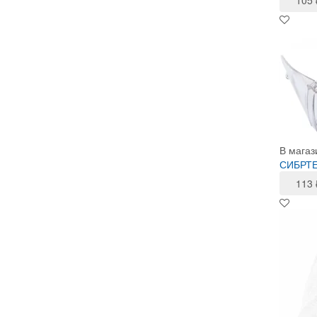
В магаз
СИБРТЕХ
113