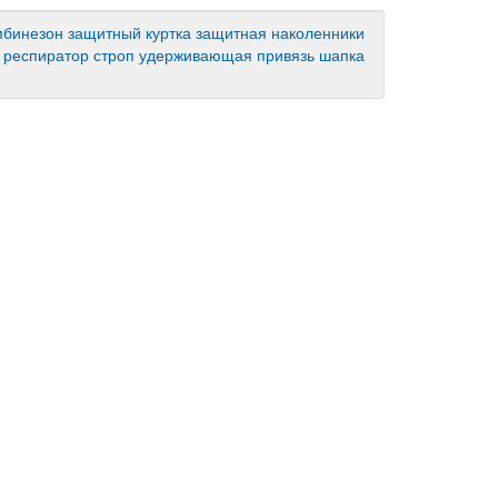
мбинезон защитный
куртка защитная
наколенники
респиратор
строп
удерживающая привязь
шапка