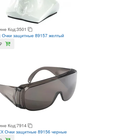
ине
Код:3501
 Очки защитные 89157 желтый
₽
ине
Код:7914
Х Очки защитные 89156 черные
₽