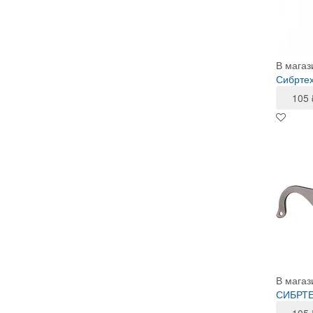
В магаз
Сибртех
105
В магаз
СИБРТЕ
105