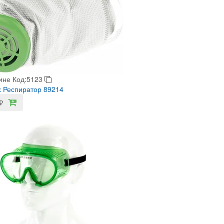
ине
Код:5123
 Респиратор 89214
₽