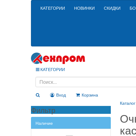
КАТЕГОРИИ
НОВИНКИ
СКИДКИ
БО
КАТЕГОРИИ
Вход
Корзина
Каталог
Фильтр
Очк
Наличие
ка