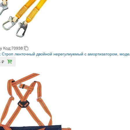
у
Код:70938
 Строп ленточный двойной нерегулиуемый с амортизатором, моде
4
₽