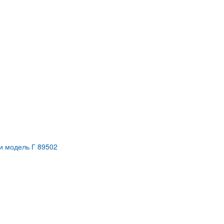
и модель Г 89502