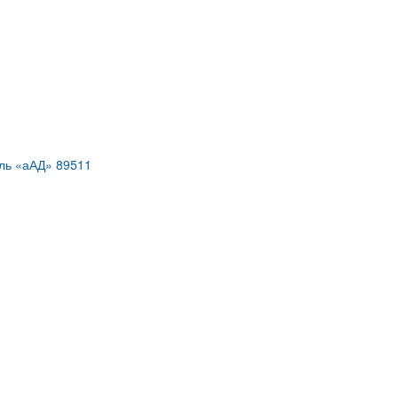
ль «аАД» 89511