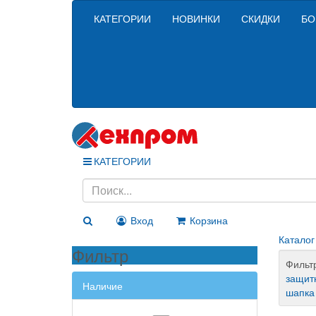
КАТЕГОРИИ
НОВИНКИ
СКИДКИ
БО
КАТЕГОРИИ
Вход
Корзина
Каталог
Фильтр
Фильт
защит
Наличие
шапка