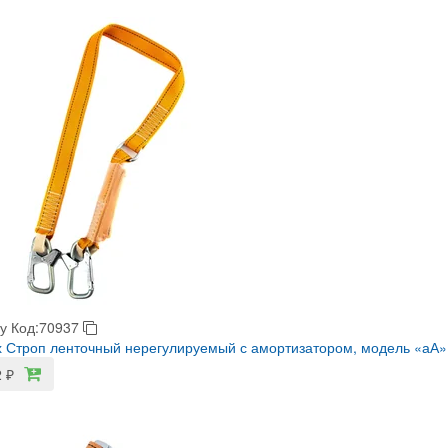
у
Код:70937
 Строп ленточный нерегулируемый с амортизатором, модель «аА»
2
₽