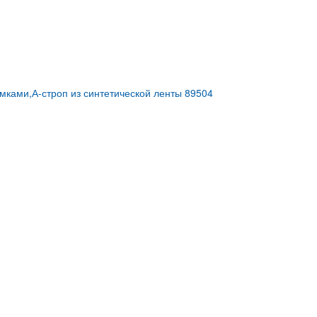
ками,А-строп из синтетической ленты 89504