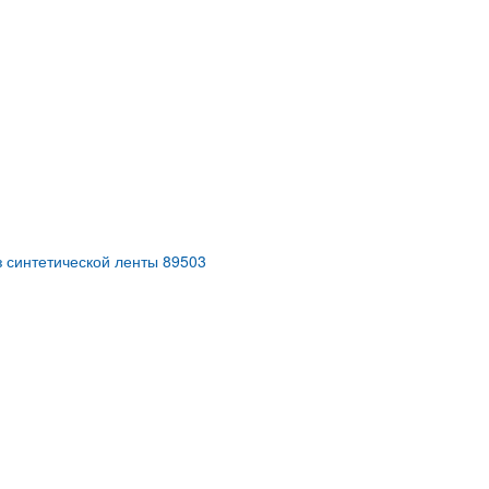
 синтетической ленты 89503