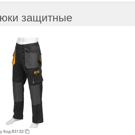
юки защитные
у
Код:83132