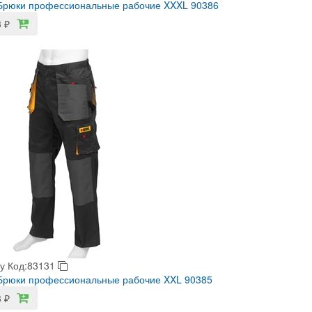
 Брюки профессиональные рабочие XXXL 90386
3
₽
у
Код:83131
Брюки профессиональные рабочие XXL 90385
3
₽