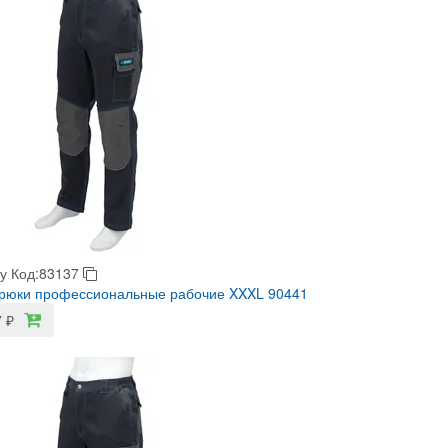
у
Код:83137
Брюки профессиональные рабочие XXXL 90441
7
₽