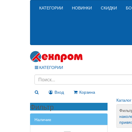
КАТЕГОРИИ
НОВИНКИ
СКИДКИ
БО
КАТЕГОРИИ
Вход
Корзина
Каталог
Фильтр
Фильт
накол
Наличие
привя