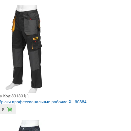
у
Код:83130
Брюки профессиональные рабочие XL 90384
3
₽