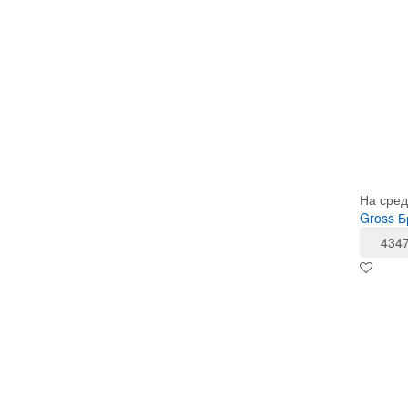
На сред
Gross Б
434