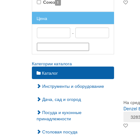
Союз
1
Цена
-
Категории каталога
Каталог
Инструменты и оборудование
Дача, сад и огород
На сред
Denzel 
Посуда и кухонные
328
принадлежности
Столовая посуда