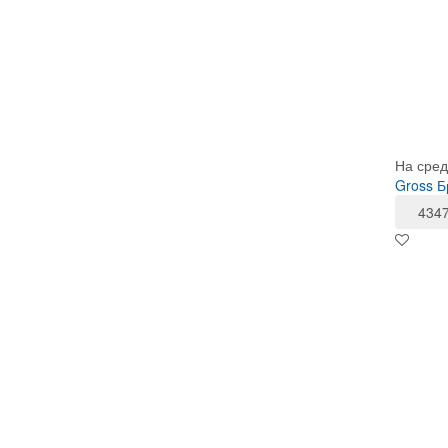
На сред
Gross 
434