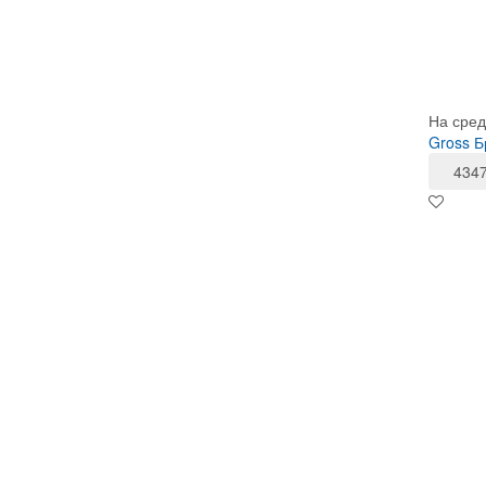
На сред
Gross Б
434