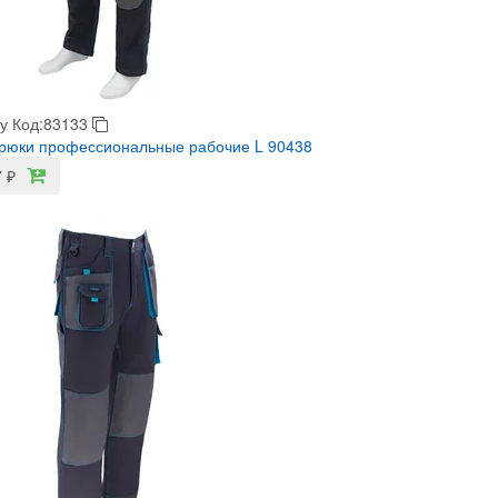
у
Код:83133
рюки профессиональные рабочие L 90438
7
₽