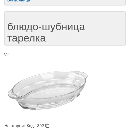
блюдо-шубница
тарелка
На вторник
Код:1392