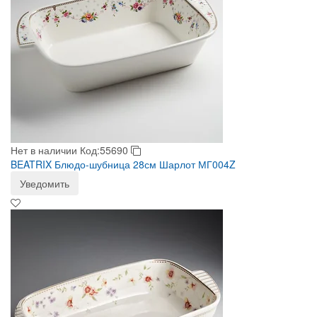
Нет в наличии
Код:55690
BEATRIX Блюдо-шубница 28см Шарлот МГ004Z
Уведомить