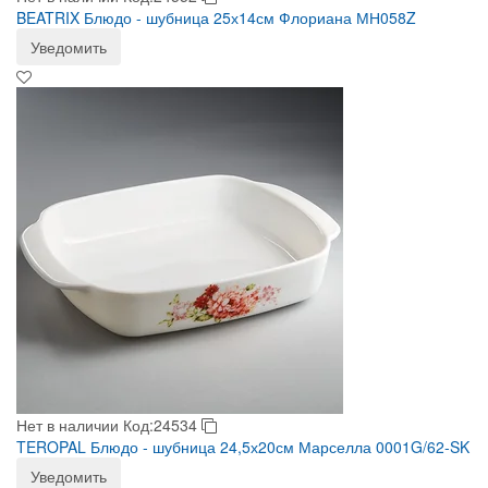
BEATRIX Блюдо - шубница 25х14см Флориана МН058Z
Уведомить
Нет в наличии
Код:24534
TEROPAL Блюдо - шубница 24,5х20см Марселла 0001G/62-SK
Уведомить