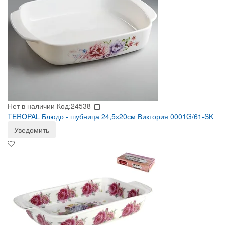
Нет в наличии
Код:24538
TEROPAL Блюдо - шубница 24,5х20см Виктория 0001G/61-SK
Уведомить