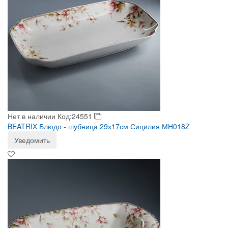
Нет в наличии
Код:24551
BEATRIX Блюдо - шубница 29х17см Сицилия МН018Z
Уведомить