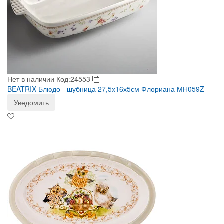
Нет в наличии
Код:24553
BEATRIX Блюдо - шубница 27,5х16х5см Флориана МН059Z
Уведомить