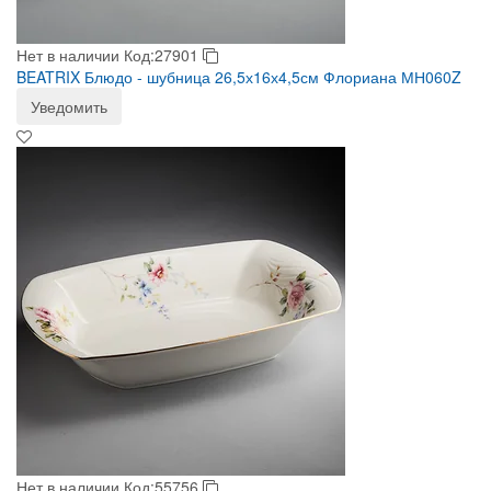
Нет в наличии
Код:27901
BEATRIX Блюдо - шубница 26,5х16х4,5см Флориана МН060Z
Уведомить
Нет в наличии
Код:55756