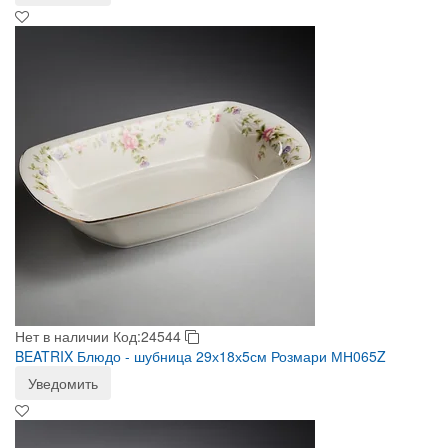
Нет в наличии
Код:24544
BEATRIX Блюдо - шубница 29х18х5см Розмари МН065Z
Уведомить