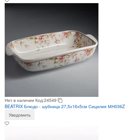
Нет в наличии
Код:24549
BEATRIX Блюдо - шубница 27,5х16х5см Сицилия МН036Z
Уведомить