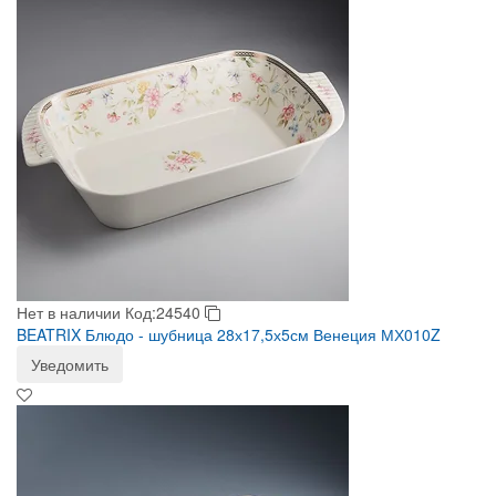
Нет в наличии
Код:24540
BEATRIX Блюдо - шубница 28х17,5х5см Венеция МХ010Z
Уведомить