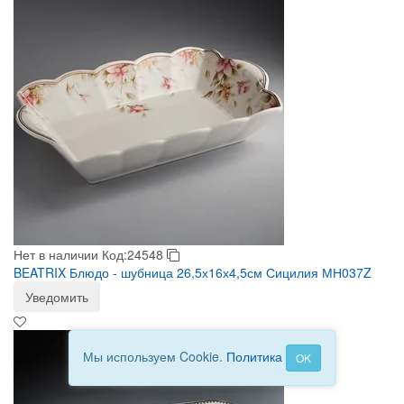
Нет в наличии
Код:24548
BEATRIX Блюдо - шубница 26,5х16х4,5см Сицилия МН037Z
Уведомить
Мы используем Cookie.
Политика
OK