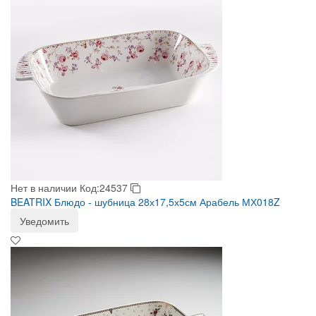
Нет в наличии
Код:24537
BEATRIX Блюдо - шубница 28х17,5х5см Арабель МХ018Z
Уведомить