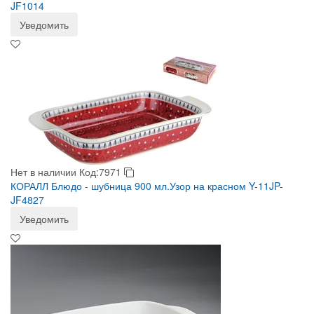
JF1014
Уведомить
Нет в наличии
Код:7971
КОРАЛЛ Блюдо - шубница 900 мл.Узор на красном Y-11JP-
JF4827
Уведомить