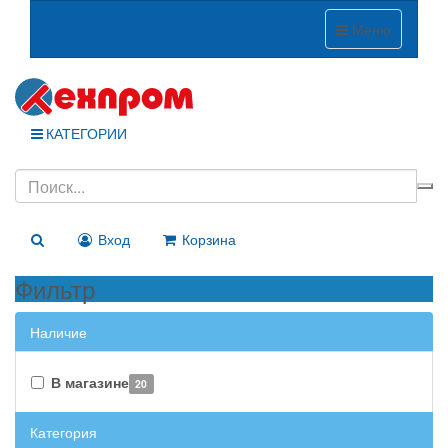
Меню
КАТЕГОРИИ
Вход
Корзина
Фильтр
Наличие
В магазине
20
Категория