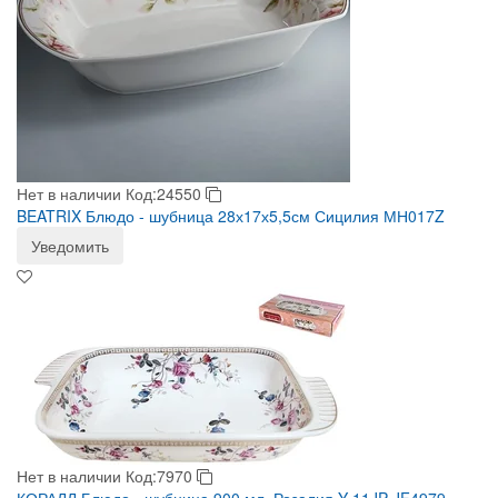
Нет в наличии
Код:24550
BEATRIX Блюдо - шубница 28х17х5,5см Сицилия МН017Z
Уведомить
Нет в наличии
Код:7970