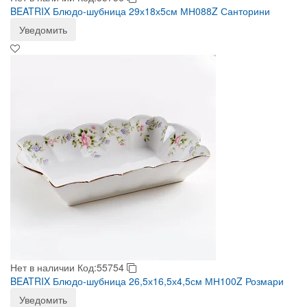
BEATRIX Блюдо-шубница 29х18х5см МН088Z Санторини
Уведомить
Нет в наличии
Код:55754
BEATRIX Блюдо-шубница 26,5х16,5х4,5см МН100Z Розмари
Уведомить