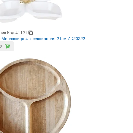
ник
Код:41121
 Менажница 4-х секционная 21см ZD20222
₽