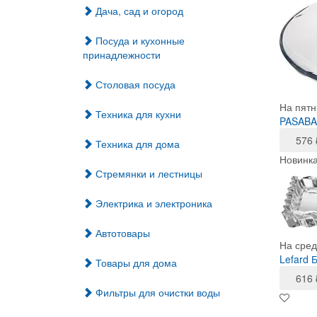
Дача, сад и огород
Посуда и кухонные
принадлежности
Столовая посуда
На пятн
Техника для кухни
PASABA
576
Техника для дома
Новинк
Стремянки и лестницы
Электрика и электроника
Автотовары
На сред
Lefard 
Товары для дома
616
Фильтры для очистки воды