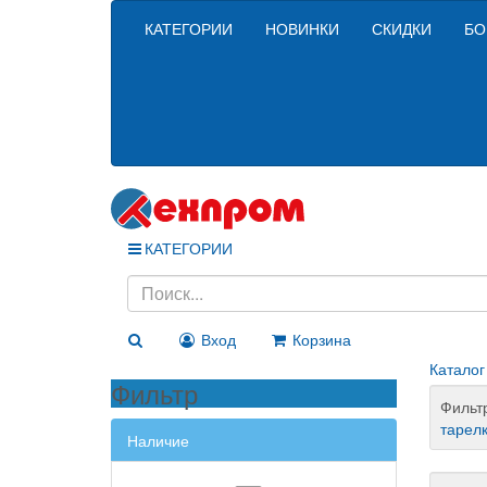
КАТЕГОРИИ
НОВИНКИ
СКИДКИ
БО
КАТЕГОРИИ
Вход
Корзина
Каталог
Фильтр
Фильт
тарел
Наличие