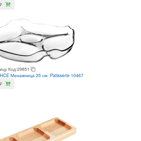
₽
ицу
Код:29851
CE Менажница 25 см. Patisserie 10467
₽