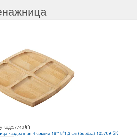
нажница
у
Код:57740
ца квадратная 4 секции 18*18*1,3 см (берёза) 105709-SK