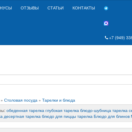
НУСЫ
ОТЗЫВЫ
СТАТЬИ
КОНТАКТЫ
+7 (949) 33
»
Столовая посуда
»
Тарелки и блюда
ры:
обеденная тарелка
глубокая тарелка
блюдо-шубница тарелка
с
ка
десертная тарелка
блюдо для пиццы тарелка
Блюдо для блинов