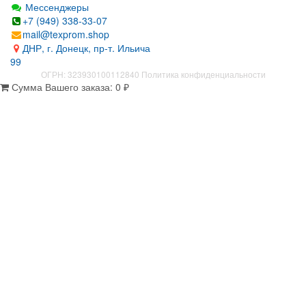
Мессенджеры
+7 (949) 338-33-07
mail@texprom.shop
ДНР, г. Донецк, пр-т. Ильича
99
ОГРН: 323930100112840
Политика конфиденциальности
Сумма Вашего заказа:
0
₽