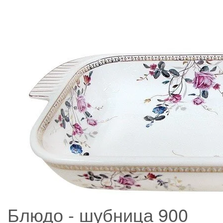
Блюдо - шубница 900