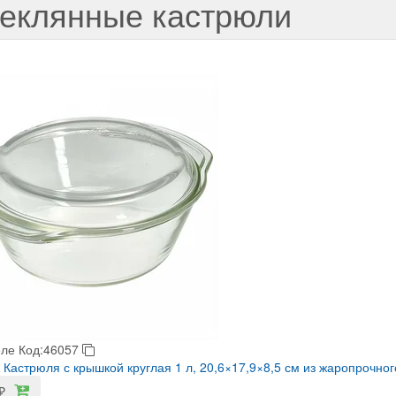
еклянные кастрюли
еле
Код:46057
Кастрюля с крышкой круглая 1 л, 20,6×17,9×8,5 см из жаропрочног
₽