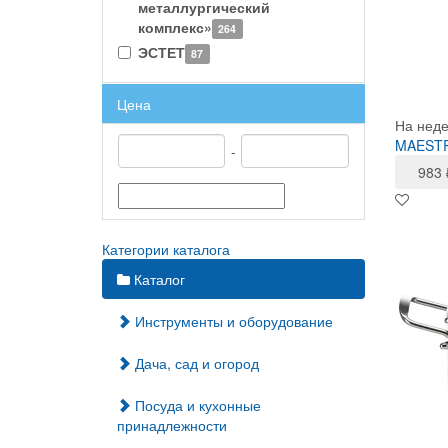
металлургический
комплекс»
264
ЭСТЕТ
87
Цена
На нед
MAESTR
-
983
Категории каталога
Каталог
Инструменты и оборудование
Дача, сад и огород
Посуда и кухонные
принадлежности