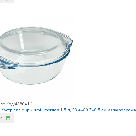
еле
Код:48804
Кастрюля с крышкой круглая 1,5 л, 23,4×20,7×9,5 см из жаропрочно
₽