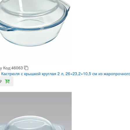
у
Код:46063
Кастрюля с крышкой круглая 2 л, 26×23,2×10,5 см из жаропрочного
₽