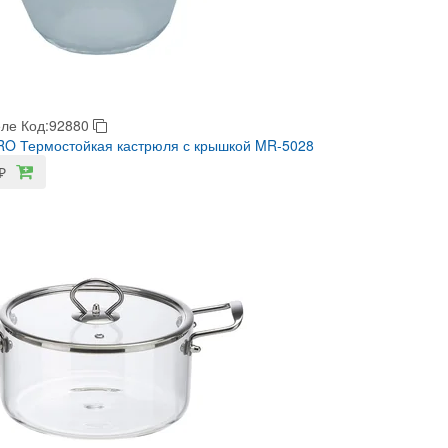
еле
Код:92880
O Термостойкая кастрюля с крышкой MR-5028
₽