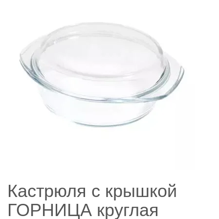
Кастрюля с крышкой
ГОРНИЦА круглая