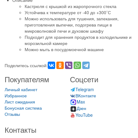
Описание
Кастрюля с крышкой из жаропрочного стекла
Устойчива к температуре от -40 до +300˚С
Можно использовать для тушения, запекания,
приготовления выпечки, подогрева пищи в
микроволновой печи и духовом шкафу
Подходит для хранения продуктов в холодильнике и
морозильной камере
Можно мыть в посудомоечной машине
Поделитесь ссылкой:
Покупателям
Соцсети
Личный кабинет
Telegram
Избранное
ВКонтакте
Лист ожидания
Max
Бонусная система
Дзен
Отзывы
YouTube
Контакты