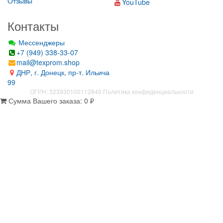
Отзывы
YouTube
Контакты
Мессенджеры
+7 (949) 338-33-07
mail@texprom.shop
ДНР, г. Донецк, пр-т. Ильича
99
ОГРН: 323930100112840
Политика конфиденциальности
Сумма Вашего заказа:
0
₽