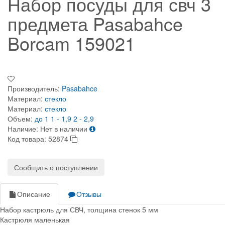
Набор посуды для свч 3
предмета Pasabahce
Borcam 159021
Производитель:
Pasabahce
Материал:
стекло
Материал:
стекло
Объем:
до 1
1 - 1,9
2 - 2,9
Наличие:
Нет в наличии
Код товара:
52874
Сообщить о поступлении
Описание
Отзывы
Набор кастрюль для СВЧ, толщина стенок 5 мм
Кастрюля маленькая