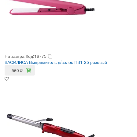
На завтра
Код:16775
ВАСИЛИСА Выпрямитель д/волос ПВ1-25 розовый
560
₽