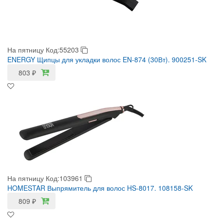
На пятницу
Код:55203
ENERGY Щипцы для укладки волос EN-874 (30Вт). 900251-SK
803
₽
На пятницу
Код:103961
HOMESTAR Выпрямитель для волос HS-8017. 108158-SK
809
₽