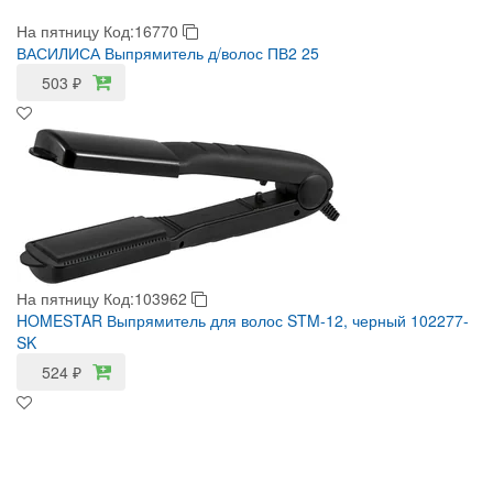
На пятницу
Код:16770
ВАСИЛИСА Выпрямитель д/волос ПВ2 25
503
₽
На пятницу
Код:103962
HOMESTAR Выпрямитель для волос STM-12, черный 102277-
SK
524
₽