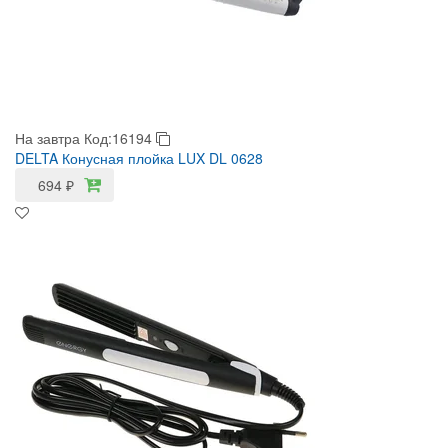
На завтра
Код:16194
DELTA Конусная плойка LUX DL 0628
694
₽