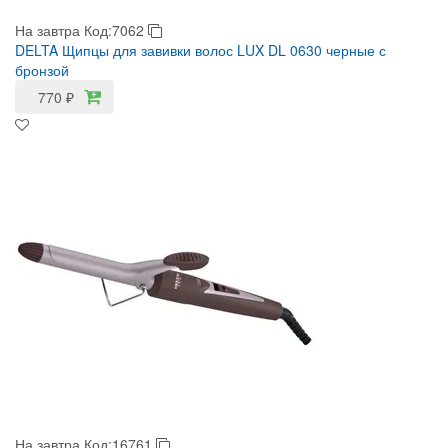
На завтра
Код:7062
DELTA Щипцы для завивки волос LUX DL 0630 черные с
бронзой
770
₽
На завтра
Код:16761