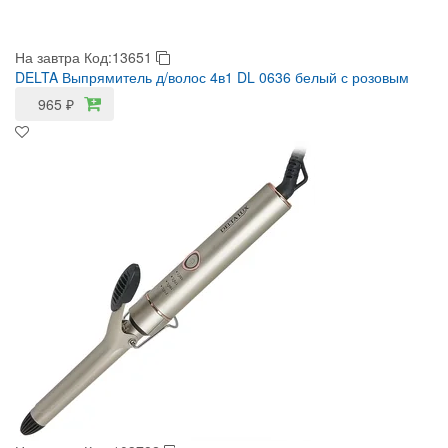
На завтра
Код:13651
DELTA Выпрямитель д/волос 4в1 DL 0636 белый с розовым
965
₽