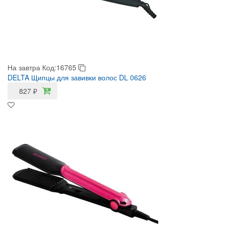
На завтра
Код:16765
DELTA Щипцы для завивки волос DL 0626
827
₽