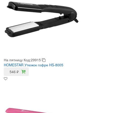
На пятницу
Код:29915
HOMESTAR Утюжок гофре HS-8005
546
₽