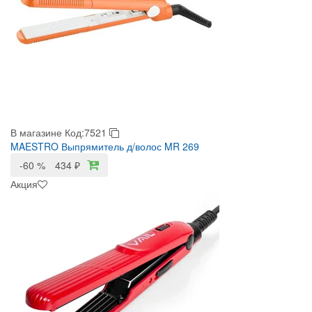
В магазине
Код:7521
MAESTRO Выпрямитель д/волос MR 269
-60 %
434
₽
Акция