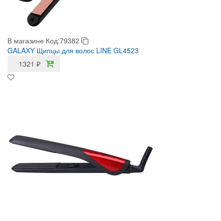
В магазине
Код:79382
GALAXY Щипцы для волос LINE GL4523
1321
₽