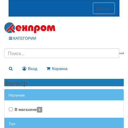
Меню
КАТЕГОРИИ
Вход
Корзина
Фильтр
Наличие
В магазине
3
Тип