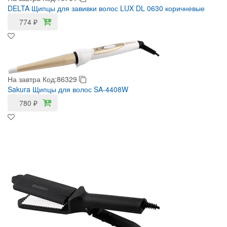
DELTA Щипцы для завивки волос LUX DL 0630 коричневые
774
₽
На завтра
Код:86329
Sakura Щипцы для волос SA-4408W
780
₽