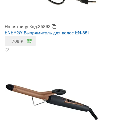
На пятницу
Код:35893
ENERGY Выпрямитель для волос EN-851
708
₽