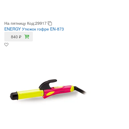
На пятницу
Код:29917
ENERGY Утюжок гофре EN-873
840
₽