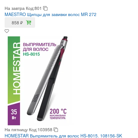
На завтра
Код:801
MAESTRO Щипцы для завивки волос MR 272
858
₽
На пятницу
Код:103958
HOMESTAR Выпрямитель для волос HS-8015. 108156-SK