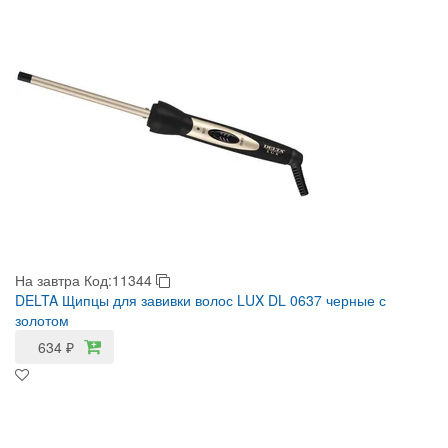
На завтра
Код:11344
DELTA Щипцы для завивки волос LUX DL 0637 черные с
золотом
634
₽