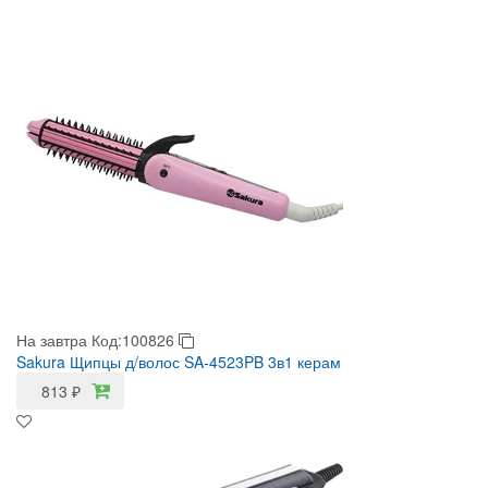
На завтра
Код:100826
Sakura Щипцы д/волос SA-4523PB 3в1 керам
813
₽