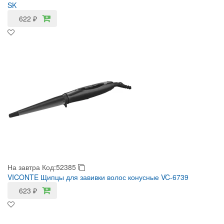
SK
622
₽
На завтра
Код:52385
VICONTE Щипцы для завивки волос конусные VC-6739
623
₽