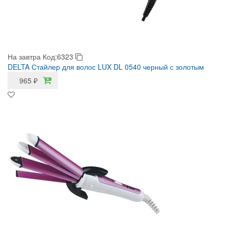
На завтра
Код:6323
DELTA Стайлер для волос LUX DL 0540 черный с золотым
965
₽