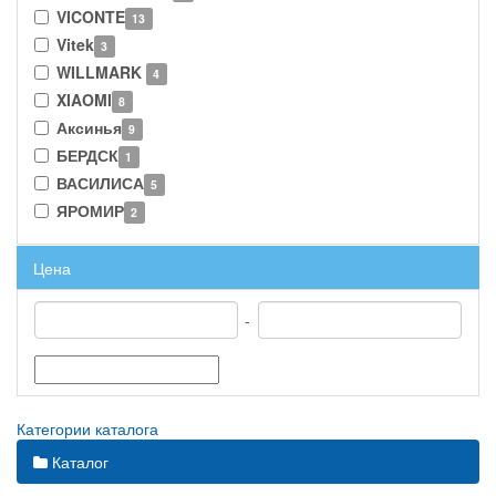
VICONTE
13
Vitek
3
WILLMARK
4
XIAOMI
8
Аксинья
9
БЕРДСК
1
ВАСИЛИСА
5
ЯРОМИР
2
Цена
-
Категории каталога
Каталог