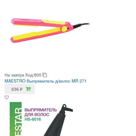
На завтра
Код:800
MAESTRO Выпрямитель д/волос MR 271
636
₽