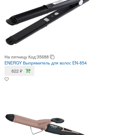
На пятницу
Код:35688
ENERGY Выпрямитель для волос EN-854
822
₽