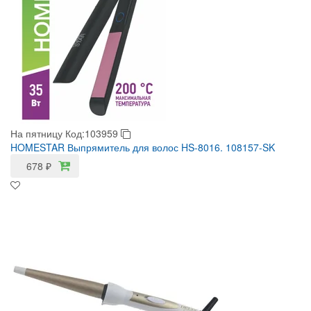
На пятницу
Код:103959
HOMESTAR Выпрямитель для волос HS-8016. 108157-SK
678
₽