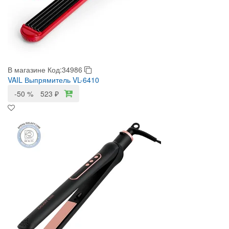
В магазине
Код:34986
VAIL Выпрямитель VL-6410
-50 %
523
₽