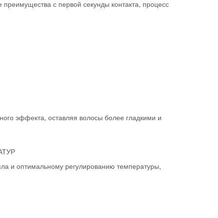
 преимущества с первой секунды контакта, процесс
ного эффекта, оставляя волосы более гладкими и
АТУР
пла и оптимальному регулированию температуры,