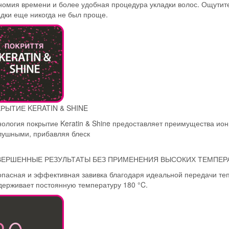
номия времени и более удобная процедура укладки волос. Ощутите
адки еще никогда не был проще.
РЫТИЕ KERATIN & SHINE
нология покрытие Keratin & Shine предоставляет преимущества ион
лушными, прибавляя блеск
ЕРШЕННЫЕ РЕЗУЛЬТАТЫ БЕЗ ПРИМЕНЕНИЯ ВЫСОКИХ ТЕМПЕР
опасная и эффективная завивка благодаря идеальной передачи те
держивает постоянную температуру 180 °C.