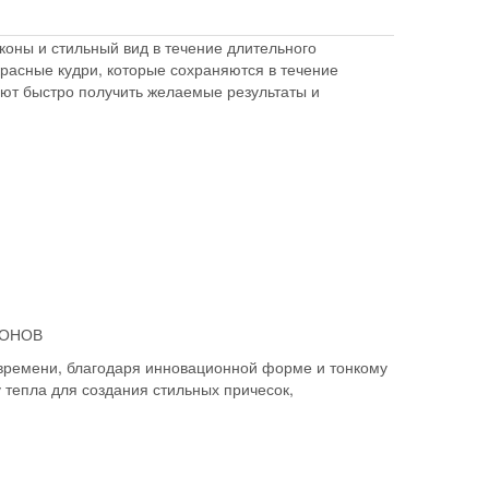
коны и стильный вид в течение длительного
красные кудри, которые сохраняются в течение
яют быстро получить желаемые результаты и
КОНОВ
 времени, благодаря инновационной форме и тонкому
тепла для создания стильных причесок,