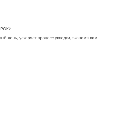
СРОКИ
дый день, ускоряет процесс укладки, экономя вам