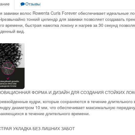
ание
Отзывы
я завивки волос Rowenta Curls Forever обеспечивает идеальные ло
Чрезвычайно тонкий цилиндр для завивки позволяет создавать пре
го времени, быстрая намотка локону и нагрев за 30 секунд позвол
йденный вид.
ОВАЦИОННАЯ ФОРМА И ДИЗАЙН ДЛЯ СОЗДАНИЯ СТОЙКИХ ЛО
ревзойденные кудри, которые сохраняются в течение длительного
индру диаметром 10 мм, что обеспечивает максимальную передачу 
раняющихся в течение длительного времени.
ТРАЯ УКЛАДКА БЕЗ ЛИШНИХ ЗАБОТ