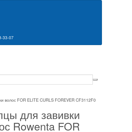
8-33-07
ки волос FOR ELITE CURLS FOREVER CF3112F0
цы для завивки
ос Rowenta FOR