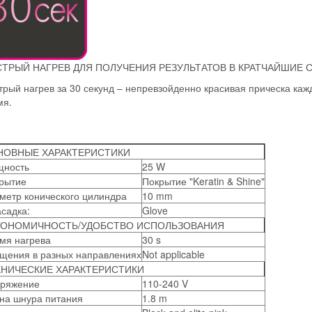
ТРЫЙ НАГРЕВ ДЛЯ ПОЛУЧЕНИЯ РЕЗУЛЬТАТОВ В КРАТЧАЙШИЕ 
рый нагрев за 30 секунд – непревзойденно красивая прическа каж
мя.
НОВНЫЕ ХАРАКТЕРИСТИКИ
ность
25 W
рытие
Покрытие "Keratin & Shine"
метр конического цилиндра
10 mm
асадка:
Glove
ГОНОМИЧНОСТЬ/УДОБСТВО ИСПОЛЬЗОВАНИЯ
мя нагрева
30 s
щения в разных направлениях
Not applicable
ХНИЧЕСКИЕ ХАРАКТЕРИСТИКИ
ряжение
110-240 V
на шнура питания
1.8 m