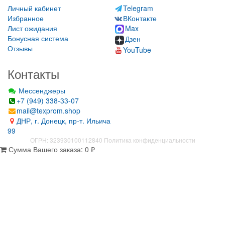
Личный кабинет
Telegram
Избранное
ВКонтакте
Лист ожидания
Max
Бонусная система
Дзен
Отзывы
YouTube
Контакты
Мессенджеры
+7 (949) 338-33-07
mail@texprom.shop
ДНР, г. Донецк, пр-т. Ильича
99
ОГРН: 323930100112840
Политика конфиденциальности
Сумма Вашего заказа:
0
₽