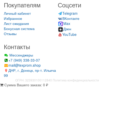
Покупателям
Соцсети
Личный кабинет
Telegram
Избранное
ВКонтакте
Лист ожидания
Max
Бонусная система
Дзен
Отзывы
YouTube
Контакты
Мессенджеры
+7 (949) 338-33-07
mail@texprom.shop
ДНР, г. Донецк, пр-т. Ильича
99
ОГРН: 323930100112840
Политика конфиденциальности
Сумма Вашего заказа:
0
₽