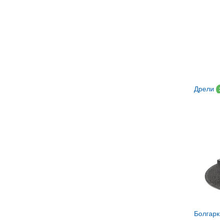
Дрели
Болгар