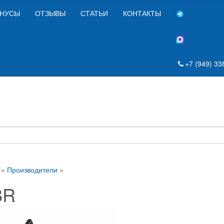
НУСЫ
ОТЗЫВЫ
СТАТЬИ
КОНТАКТЫ
+7 (949) 33
»
Производители
»
BR