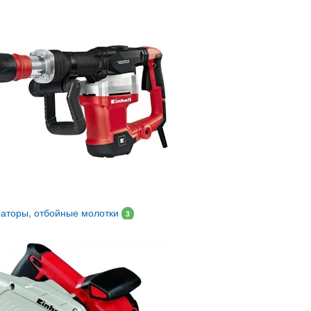
аторы, отбойные молотки
3