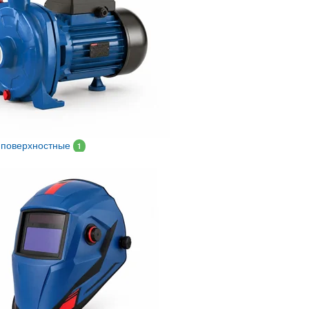
 поверхностные
1