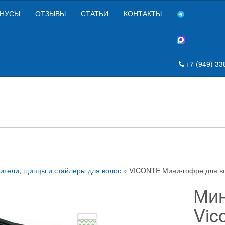
НУСЫ
ОТЗЫВЫ
СТАТЬИ
КОНТАКТЫ
+7 (949) 33
тели, щипцы и стайлеры для волос
» VICONTE Мини-гофре для в
Мин
Vic