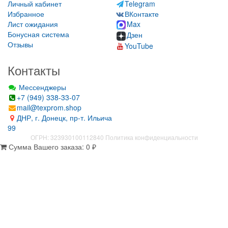
Личный кабинет
Telegram
Избранное
ВКонтакте
Лист ожидания
Max
Бонусная система
Дзен
Отзывы
YouTube
Контакты
Мессенджеры
+7 (949) 338-33-07
mail@texprom.shop
ДНР, г. Донецк, пр-т. Ильича
99
ОГРН: 323930100112840
Политика конфиденциальности
Сумма Вашего заказа:
0
₽