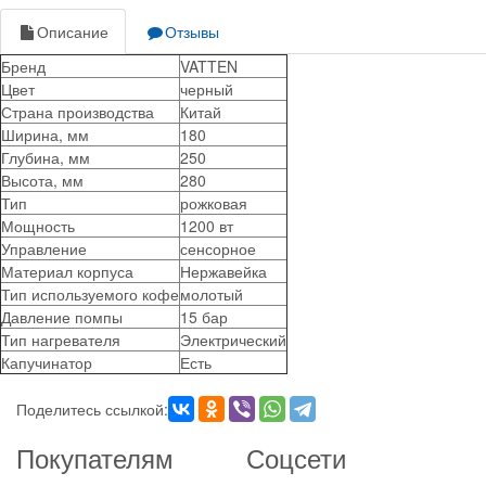
Описание
Отзывы
Бренд
VATTEN
Цвет
черный
Страна производства
Китай
Ширина, мм
180
Глубина, мм
250
Высота, мм
280
Тип
рожковая
Мощность
1200 вт
Управление
сенсорное
Материал корпуса
Нержавейка
Тип используемого кофе
молотый
Давление помпы
15 бар
Тип нагревателя
Электрический
Капучинатор
Есть
Поделитесь ссылкой:
Покупателям
Соцсети