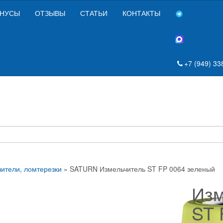
НУСЫ
ОТЗЫВЫ
СТАТЬИ
КОНТАКТЫ
+7 (949) 33
ители, ломтерезки
» SATURN Измельчитель ST FP 0064 зеленый
Изм
ST 