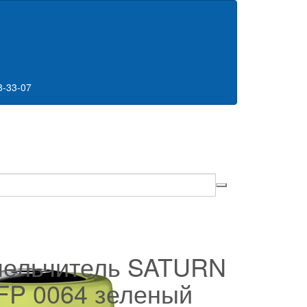
8-33-07
ельчитель SATURN
FP 0064 зеленый