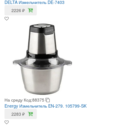
DELTA Измельчитель DE-7403
2226
₽
На среду
Код:88375
Energy Измельчитель EN-279. 105799-SK
2283
₽