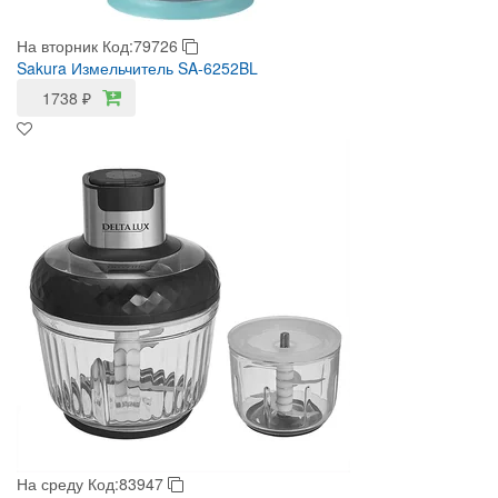
На вторник
Код:79726
Sakura Измельчитель SA-6252BL
1738
₽
На среду
Код:83947