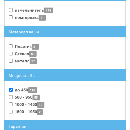
измельчитель
179
ломтерезка
11
Материал чаши
Пластик
81
Стекло
86
металл
17
Мощность Вт.
до 450
116
500 - 950
55
1000 - 1450
10
1500 - 1950
2
Гарантия