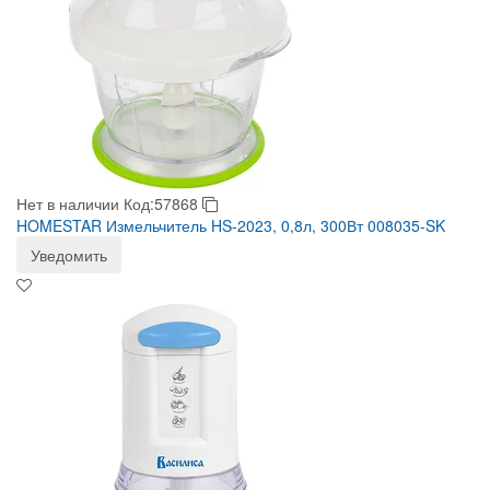
Нет в наличии
Код:57868
HOMESTAR Измельчитель HS-2023, 0,8л, 300Вт 008035-SK
Уведомить