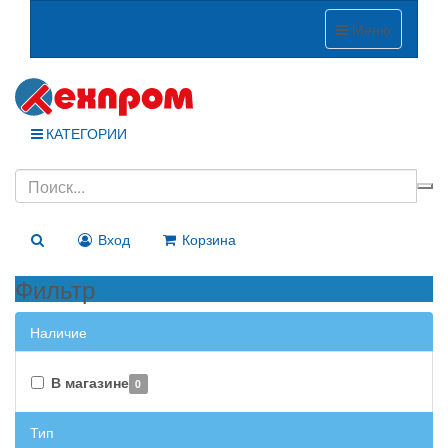
Меню
КАТЕГОРИИ
Вход
Корзина
Фильтр
Наличие
В магазине
0
Тип