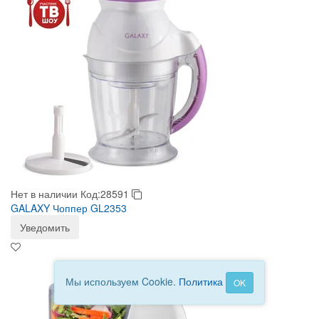
Нет в наличии
Код:28591
GALAXY Чоппер GL2353
Уведомить
Мы используем Cookie.
Политика
OK