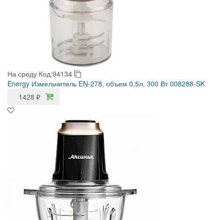
На среду
Код:94134
Energy Измельчитель EN-278, объем 0,5л, 300 Вт 008288-SK
1428
₽