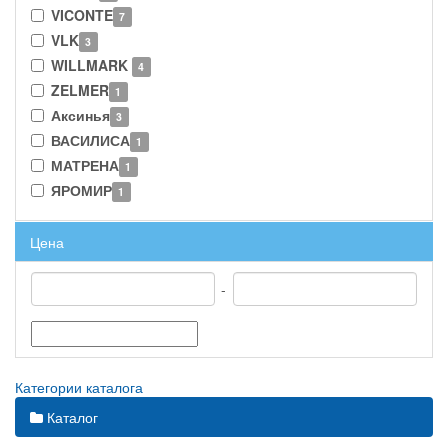
VICONTE
7
VLK
3
WILLMARK
4
ZELMER
1
Аксинья
3
ВАСИЛИСА
1
МАТРЕНА
1
ЯРОМИР
1
Цена
-
Категории каталога
Каталог