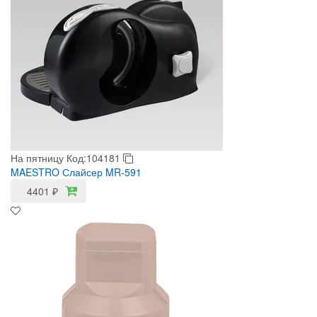
На пятницу
Код:104181
MAESTRO Слайсер MR-591
4401
₽