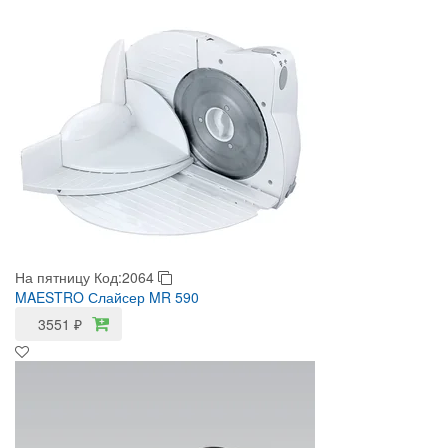
На пятницу
Код:2064
MAESTRO Слайсер MR 590
3551
₽