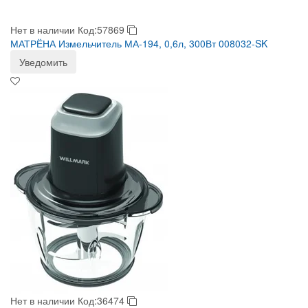
Нет в наличии
Код:57869
МАТРЁНА Измельчитель МА-194, 0,6л, 300Вт 008032-SK
Уведомить
Нет в наличии
Код:36474