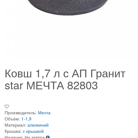
Ковш 1,7 л с АП Гранит
star МЕЧТА 82803
Производитель:
Мечта
Объём:
1-1,9
Материал:
алюминий
Крышка:
с крышкой
Наличие:
На завтра