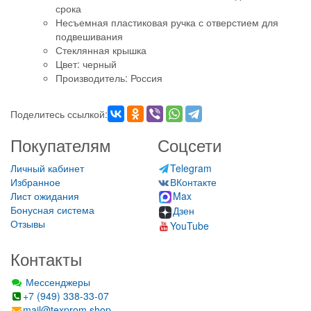
срока
Несъемная пластиковая ручка с отверстием для
подвешивания
Стеклянная крышка
Цвет: черный
Производитель: Россия
Поделитесь ссылкой:
Покупателям
Соцсети
Личный кабинет
Telegram
Избранное
ВКонтакте
Лист ожидания
Max
Бонусная система
Дзен
Отзывы
YouTube
Контакты
Мессенджеры
+7 (949) 338-33-07
mail@texprom.shop