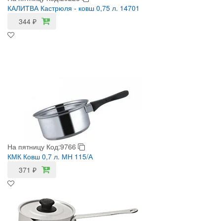
КАЛИТВА Кастрюля - ковш 0,75 л. 14701
344
₽
На пятницу
Код:9766
КМК Ковш 0,7 л. МН 115/А
371
₽