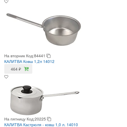
На вторник
Код:84441
КАЛИТВА Ковш 1,2л 14012
464
₽
На пятницу
Код:20225
КАЛИТВА Кастрюля - ковш 1,0 л. 14010