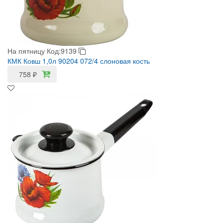
На пятницу
Код:9139
КМК Ковш 1,0л 90204 072/4 слоновая кость
758
₽