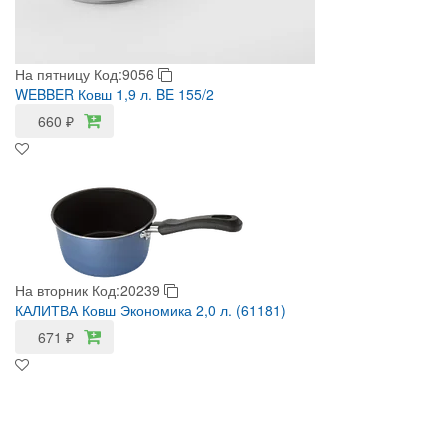
На пятницу
Код:9056
WEBBER Ковш 1,9 л. BE 155/2
660
₽
На вторник
Код:20239
КАЛИТВА Ковш Экономика 2,0 л. (61181)
671
₽