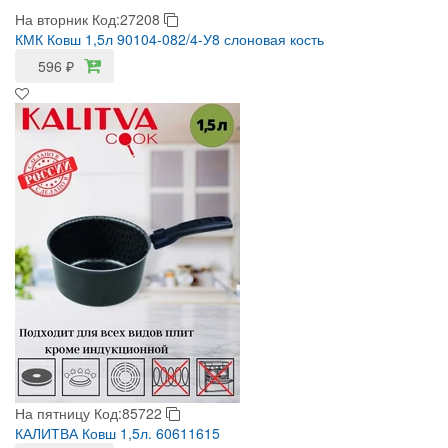
На вторник
Код:27208
КМК Ковш 1,5л 90104-082/4-У8 слоновая кость
596
₽
На пятницу
Код:85722
КАЛИТВА Ковш 1,5л. 60611615