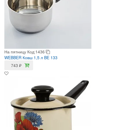
На пятницу
Код:1436
WEBBER Ковш 1,5 л BE 133
743
₽