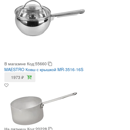
В магазине
Код:55660
MAESTRO Ковш с крышкой MR-3516-16S
1973
₽
На пятницу
Код:20228