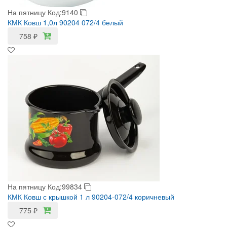
На пятницу
Код:9140
КМК Ковш 1,0л 90204 072/4 белый
758
₽
На пятницу
Код:99834
КМК Ковш с крышкой 1 л 90204-072/4 коричневый
775
₽