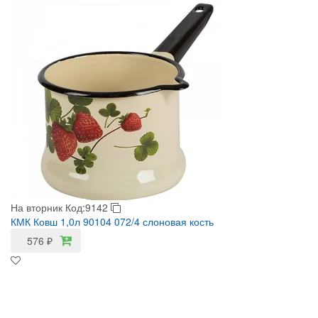
На вторник
Код:9142
КМК Ковш 1,0л 90104 072/4 слоновая кость
576
₽