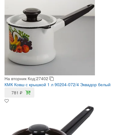
На вторник
Код:27402
КМК Ковш с крышкой 1 л 90204-072/4 Эквадор белый
781
₽