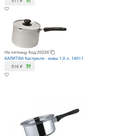
511
₽
На пятницу
Код:20226
КАЛИТВА Кастрюля - ковш 1,0 л. 14011
516
₽