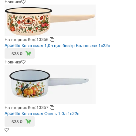
Новинка
На вторник
Код:13356
Appetite Ковш эмал 1,0л цил без/кр Болоньезе 1с22с
638
₽
Новинка
На вторник
Код:13357
Appetite Ковш эмал Осень 1,0л 1с22с
638
₽