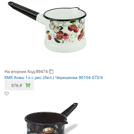
На вторник
Код:89474
КМК Ковш 1л с рис.(бел.) Черешенка 90104-072/4
576
₽