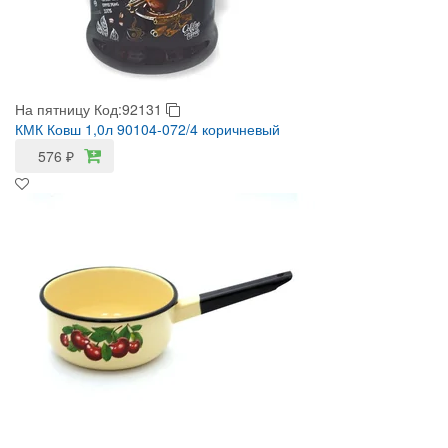
На пятницу
Код:92131
КМК Ковш 1,0л 90104-072/4 коричневый
576
₽