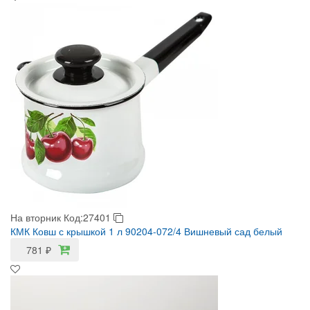
На вторник
Код:27401
КМК Ковш с крышкой 1 л 90204-072/4 Вишневый сад белый
781
₽