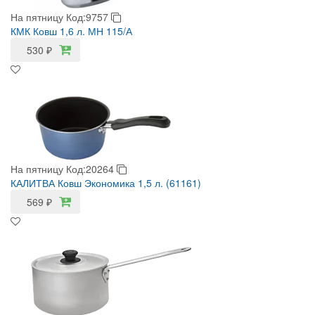
На пятницу
Код:9757
КМК Ковш 1,6 л. МН 115/А
530
₽
На пятницу
Код:20264
КАЛИТВА Ковш Экономика 1,5 л. (61161)
569
₽