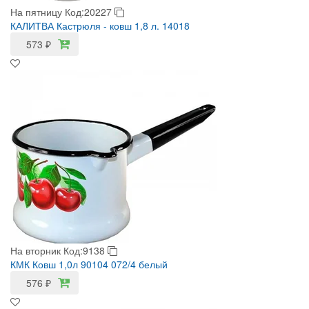
На пятницу
Код:20227
КАЛИТВА Кастрюля - ковш 1,8 л. 14018
573
₽
На вторник
Код:9138
КМК Ковш 1,0л 90104 072/4 белый
576
₽