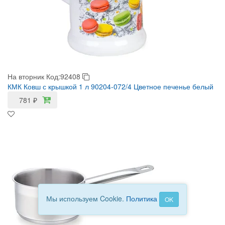
На вторник
Код:92408
КМК Ковш с крышкой 1 л 90204-072/4 Цветное печенье белый
781
₽
Мы используем Cookie.
Политика
OK