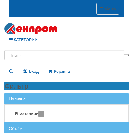
Меню
КАТЕГОРИИ
Вход
Корзина
Фильтр
Наличие
В магазине
1
Объём