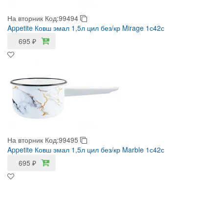
На вторник
Код:99494
Appetite Ковш эмал 1,5л цил без/кр Mirage 1с42с
695
₽
На вторник
Код:99495
Appetite Ковш эмал 1,5л цил без/кр Marble 1с42с
695
₽