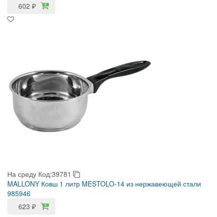
602
₽
На среду
Код:39781
MALLONY Ковш 1 литр MESTOLO-14 из нержавеющей стали
985946
623
₽