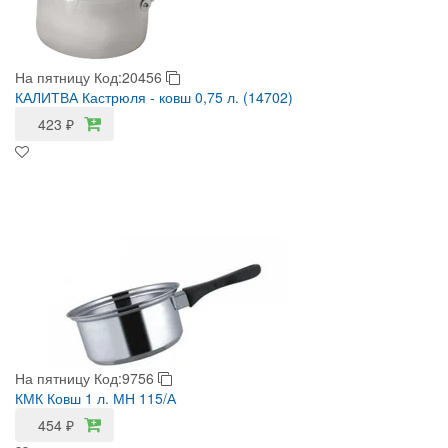
На пятницу
Код:20456
КАЛИТВА Кастрюля - ковш 0,75 л. (14702)
423
₽
На пятницу
Код:9756
КМК Ковш 1 л. МН 115/А
454
₽