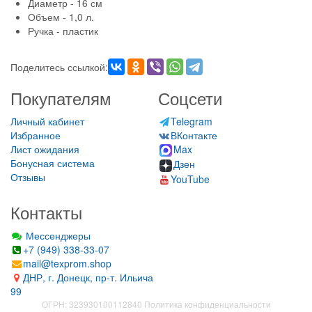
Диаметр - 16 см
Объем - 1,0 л.
Ручка - пластик
Поделитесь ссылкой:
Покупателям
Соцсети
Личный кабинет
Telegram
Избранное
ВКонтакте
Лист ожидания
Max
Бонусная система
Дзен
Отзывы
YouTube
Контакты
Мессенджеры
+7 (949) 338-33-07
mail@texprom.shop
ДНР, г. Донецк, пр-т. Ильича
99
ОГРН: 323930100112840
Политика конфиденциальности