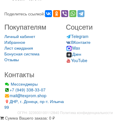
Поделитесь ссылкой:
Покупателям
Соцсети
Личный кабинет
Telegram
Избранное
ВКонтакте
Лист ожидания
Max
Бонусная система
Дзен
Отзывы
YouTube
Контакты
Мессенджеры
+7 (949) 338-33-07
mail@texprom.shop
ДНР, г. Донецк, пр-т. Ильича
99
ОГРН: 323930100112840
Политика конфиденциальности
Сумма Вашего заказа:
0
₽