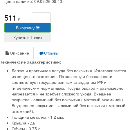
цен и наличия:
09.08.26 09:43
511
₽
В корзину
Описание
Отзывы
Техничексие характеристики:
Легкая и практичная посуда без покрытия. Изготавливается
из пищевого алюминия. По качеству и безопасности
соответствует государственным стандартам РФ и
гигиеническим нормативам. Посуда быстро и равномерно
нагревается и не требует сложного ухода. Внешнее
покрытие - алюминий без покрытия ( матовый алюминий).
Внутреннее покрытие - алюминий без покрытия ( матовый
алюминий).
Толщина металла - 1,2 мм.
Крышка - да
Объем - 0,75 л.