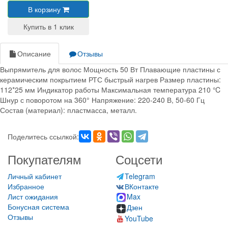
В корзину
Описание
Отзывы
Выпрямитель для волос Мощность 50 Вт Плавающие пластины с
керамическим покрытием РТС быстрый нагрев Размер пластины:
112*25 мм Индикатор работы Максимальная температура 210 ℃
Шнур с поворотом на 360° Напряжение: 220-240 В, 50-60 Гц
Состав (материал): пластмасса, металл.
Поделитесь ссылкой:
Покупателям
Соцсети
Личный кабинет
Telegram
Избранное
ВКонтакте
Лист ожидания
Max
Бонусная система
Дзен
Отзывы
YouTube