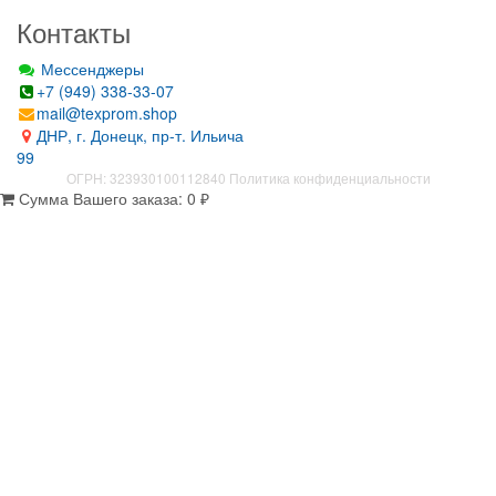
Контакты
Мессенджеры
+7 (949) 338-33-07
mail@texprom.shop
ДНР, г. Донецк, пр-т. Ильича
99
ОГРН: 323930100112840
Политика конфиденциальности
Сумма Вашего заказа:
0
₽