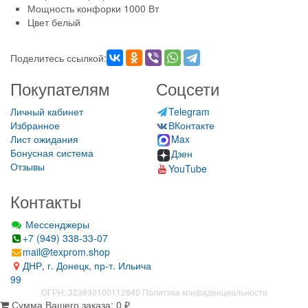
Мощность конфорки 1000 Вт
Цвет белый
Поделитесь ссылкой:
Покупателям
Соцсети
Личный кабинет
Telegram
Избранное
ВКонтакте
Лист ожидания
Max
Бонусная система
Дзен
Отзывы
YouTube
Контакты
Мессенджеры
+7 (949) 338-33-07
mail@texprom.shop
ДНР, г. Донецк, пр-т. Ильича
99
ОГРН: 323930100112840
Политика конфиденциальности
Сумма Вашего заказа:
0
₽