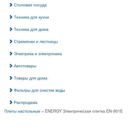
Столовая посуда
Техника для кухни
Техника для дома
Стремянки и лестницы
Электрика и электроника
Автотовары
Товары для дома
Фильтры для очистки воды
Распродажа
Плиты настольные
» ENERGY Электрическая плитка EN-901E