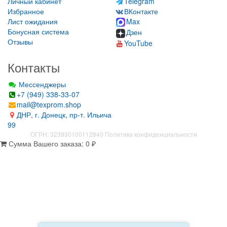
Личный кабинет
Telegram
Избранное
ВКонтакте
Лист ожидания
Max
Бонусная система
Дзен
Отзывы
YouTube
Контакты
Мессенджеры
+7 (949) 338-33-07
mail@texprom.shop
ДНР, г. Донецк, пр-т. Ильича
99
ОГРН: 323930100112840
Политика конфиденциальности
Сумма Вашего заказа:
0
₽