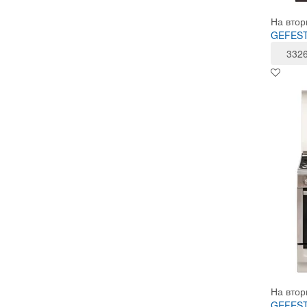
На втор
GEFEST 
332
На втор
GEFEST 