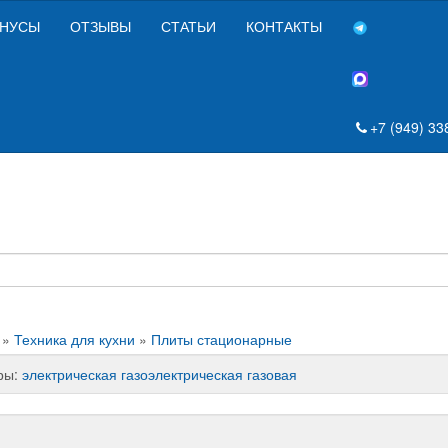
НУСЫ
ОТЗЫВЫ
СТАТЬИ
КОНТАКТЫ
+7 (949) 33
»
Техника для кухни
»
Плиты стационарные
ры:
электрическая
газоэлектрическая
газовая