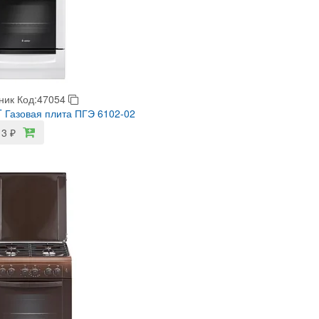
ник
Код:47054
Газовая плита ПГЭ 6102-02
13
₽