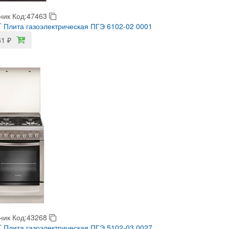
ник
Код:47463
Плита газоэлектрическая ПГЭ 6102-02 0001
61
₽
ник
Код:43268
Плита газоэлектрическая ПГЭ 5102-03 0027