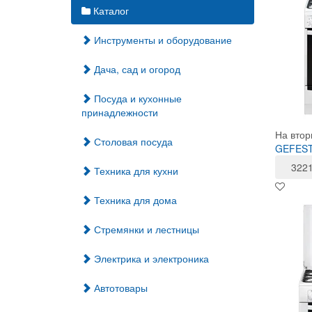
Каталог
Инструменты и оборудование
Дача, сад и огород
Посуда и кухонные
принадлежности
На втор
Столовая посуда
GEFEST 
322
Техника для кухни
Техника для дома
Стремянки и лестницы
Электрика и электроника
Автотовары