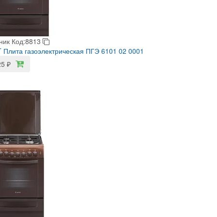
ник
Код:8813
Плита газоэлектрическая ПГЭ 6101 02 0001
25
₽