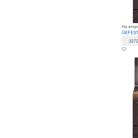
На втор
GEFEST 
327