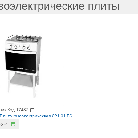
зоэлектрические плиты
ник
Код:17487
лита газоэлектрическая 221 01 ГЭ
55
₽