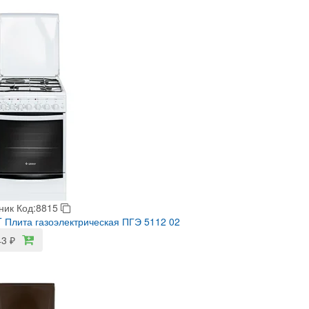
ник
Код:8815
Плита газоэлектрическая ПГЭ 5112 02
43
₽