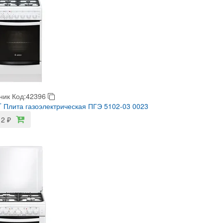
ник
Код:42396
Плита газоэлектрическая ПГЭ 5102-03 0023
12
₽