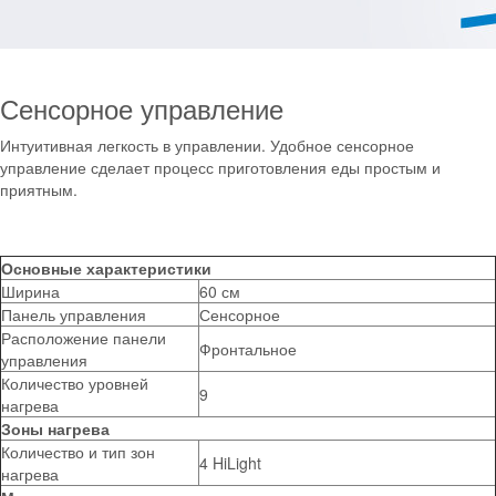
Сенсорное управление
Интуитивная легкость в управлении. Удобное сенсорное
управление сделает процесс приготовления еды простым и
приятным.
Основные характеристики
Ширина
60 см
Панель управления
Сенсорное
Расположение панели
Фронтальное
управления
Количество уровней
9
нагрева
Зоны нагрева
Количество и тип зон
4 HiLight
нагрева