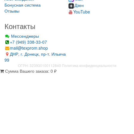
Бонусная система
Дзен
Отзывы
YouTube
Контакты
Мессенджеры
+7 (949) 338-33-07
mail@texprom.shop
ДНР, г. Донецк, пр-т. Ильича
99
ОГРН: 323930100112840
Политика конфиденциальности
Сумма Вашего заказа:
0
₽