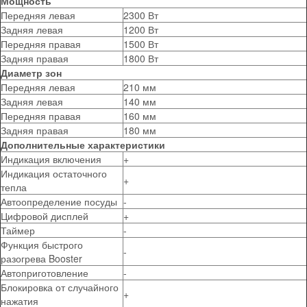
Мощность
Передняя левая
2300 Вт
Задняя левая
1200 Вт
Передняя правая
1500 Вт
Задняя правая
1800 Вт
Диаметр зон
Передняя левая
210 мм
Задняя левая
140 мм
Передняя правая
160 мм
Задняя правая
180 мм
Дополнительные характеристики
Индикация включения
+
Индикация остаточного
+
тепла
Автоопределение посуды
-
Цифровой дисплей
+
Таймер
-
Функция быстрого
-
разогрева Booster
Автоприготовление
-
Блокировка от случайного
+
нажатия