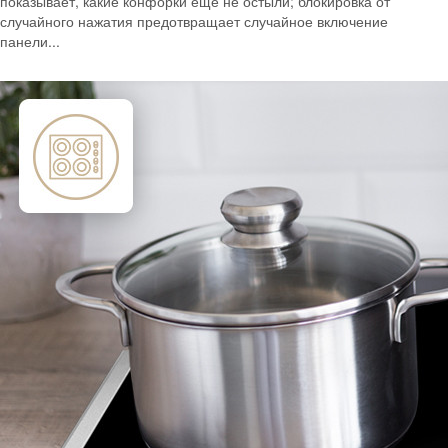
показывает, какие конфорки еще не остыли; блокировка от
случайного нажатия предотвращает случайное включение
панели...