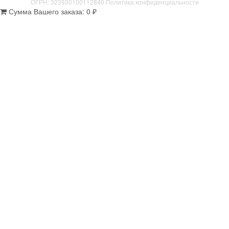
ОГРН: 323930100112840
Политика конфиденциальности
Сумма Вашего заказа:
0
₽