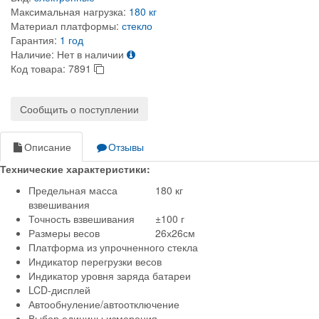
Максимальная нагрузка:
180 кг
Материал платформы:
стекло
Гарантия:
1 год
Наличие:
Нет в наличии
Код товара:
7891
Сообщить о поступлении
Описание
Отзывы
Технические характеристики:
Предельная масса
180 кг
взвешивания
Точность взвешивания
±100 г
Размеры весов
26х26см
Платформа из упрочненного стекла
Индикатор перегрузки весов
Индикатор уровня заряда батареи
LCD-дисплей
Автообнуление/автоотключение
Выбор единицы измерения