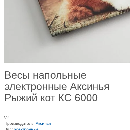
Весы напольные
электронные Аксинья
Рыжий кот КС 6000
Производитель:
Аксинья
Вид:
электронные