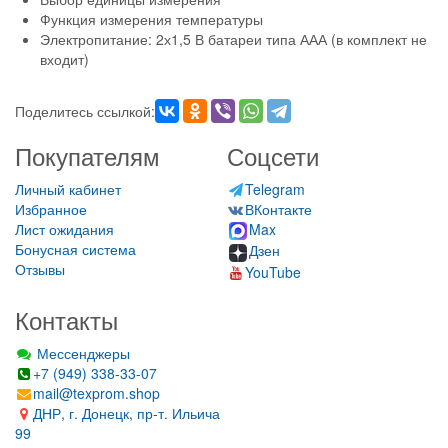
Функция измерения температуры
Электропитание: 2х1,5 В батареи типа ААА (в комплект не
входит)
Поделитесь ссылкой:
Покупателям
Соцсети
Личный кабинет
Telegram
Избранное
ВКонтакте
Лист ожидания
Max
Бонусная система
Дзен
Отзывы
YouTube
Контакты
Мессенджеры
+7 (949) 338-33-07
mail@texprom.shop
ДНР, г. Донецк, пр-т. Ильича
99