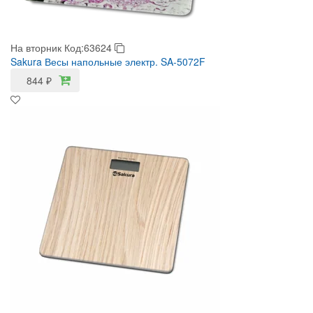
На вторник
Код:63624
Sakura Весы напольные электр. SA-5072F
844
₽