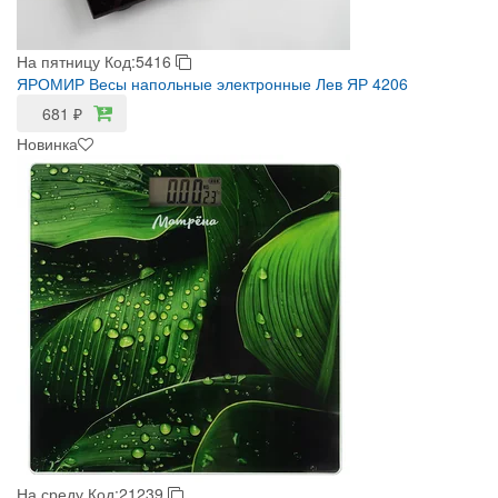
На пятницу
Код:5416
ЯРОМИР Весы напольные электронные Лев ЯР 4206
681
₽
Новинка
На среду
Код:21239