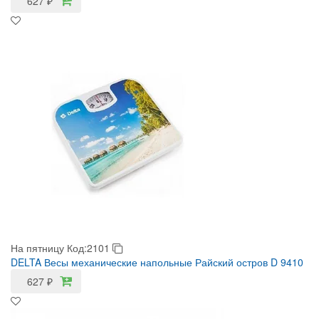
627
₽
На пятницу
Код:2101
DELTA Весы механические напольные Райский остров D 9410
627
₽