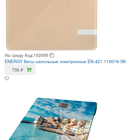
На среду
Код:102956
ENERGY Весы напольные электронные EN-421 110019-SK
736
₽