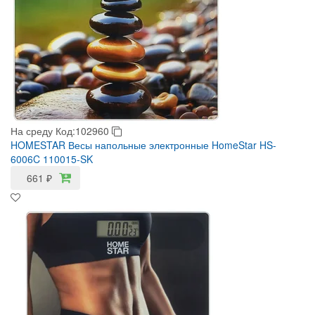
На среду
Код:102960
HOMESTAR Весы напольные электронные HomeStar HS-
6006C 110015-SK
661
₽