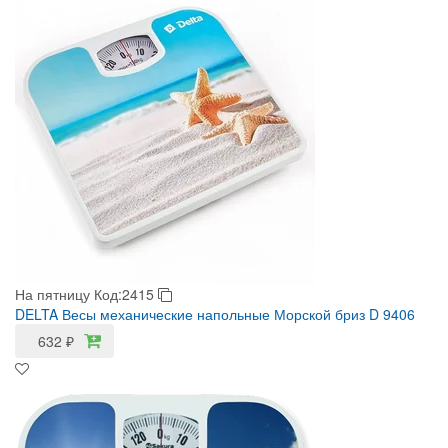
На пятницу
Код:2415
DELTA Весы механические напольные Морской бриз D 9406
632
₽