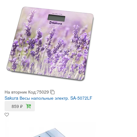
На вторник
Код:75029
Sakura Весы напольные электр. SA-5072LF
859
₽