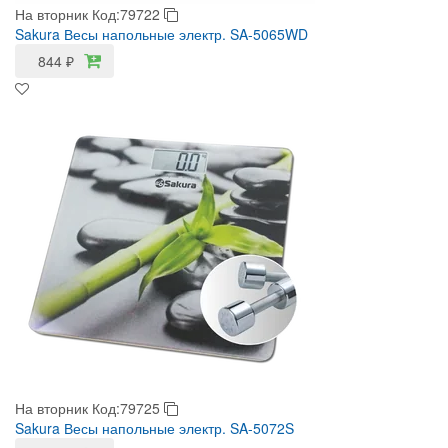
На вторник
Код:79722
Sakura Весы напольные электр. SA-5065WD
844
₽
На вторник
Код:79725
Sakura Весы напольные электр. SA-5072S