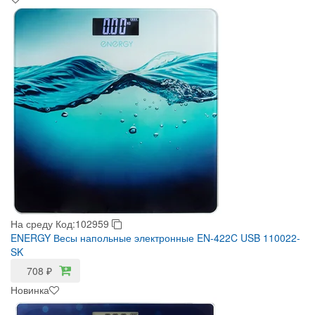
На среду
Код:102959
ENERGY Весы напольные электронные EN-422C USB 110022-
SK
708
₽
Новинка