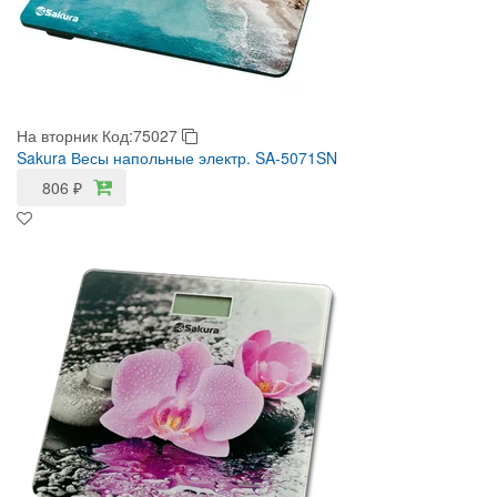
На вторник
Код:75027
Sakura Весы напольные электр. SA-5071SN
806
₽