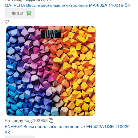
МАТРЕНА Весы напольные электронные МА-032А 110016-SK
690
₽
На среду
Код:102958
ENERGY Весы напольные электронные EN-422A USB 110020-
SK