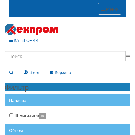
Меню
КАТЕГОРИИ
Вход
Корзина
Фильтр
Наличие
В магазине
19
Объем