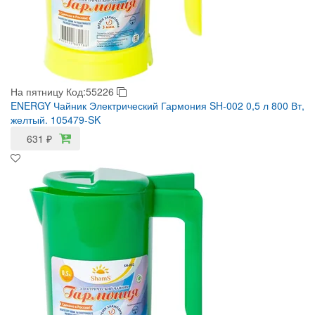
На пятницу
Код:55226
ENERGY Чайник Электрический Гармония SH-002 0,5 л 800 Вт,
желтый. 105479-SK
631
₽