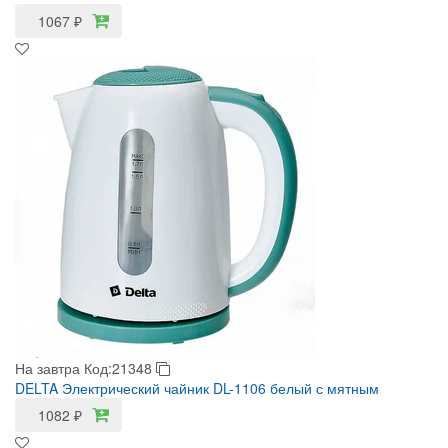
1067
₽
На завтра
Код:21348
DELTA Электрический чайник DL-1106 белый с мятным
1082
₽