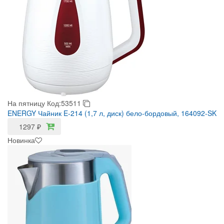
На пятницу
Код:53511
ENERGY Чайник E-214 (1,7 л, диск) бело-бордовый, 164092-SK
1297
₽
Новинка