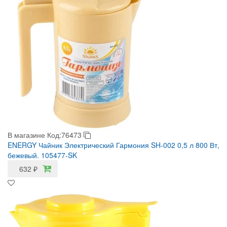
В магазине
Код:76473
ENERGY Чайник Электрический Гармония SH-002 0,5 л 800 Вт,
бежевый. 105477-SK
632
₽