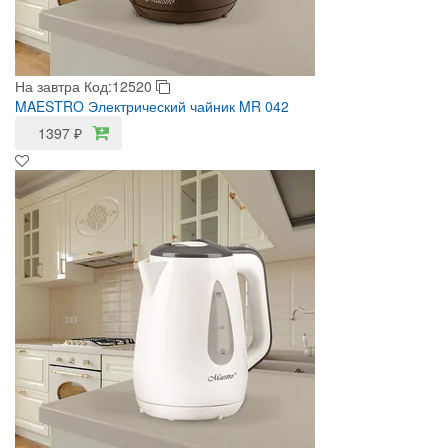
На завтра
Код:12520
MAESTRO Электрический чайник MR 042
1397
₽