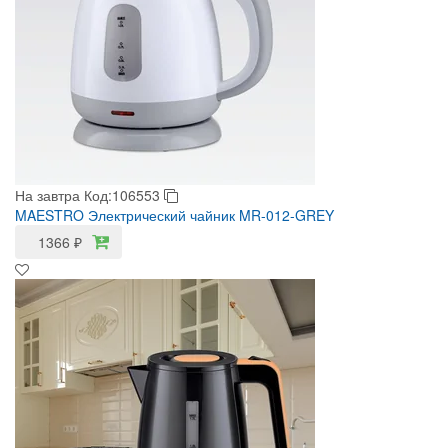
На завтра
Код:106553
MAESTRO Электрический чайник MR-012-GREY
1366
₽