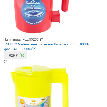
На пятницу
Код:55233
ENERGY Чайник электрический Капелька, 0,5л., 600Вт,
красный. 003909-SK
629
₽