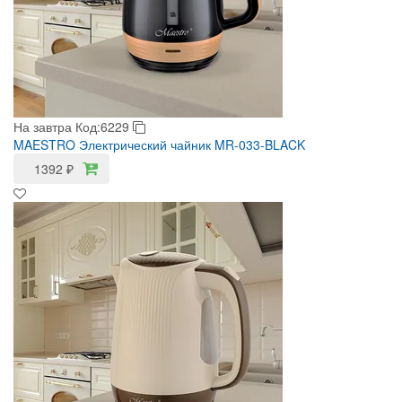
На завтра
Код:6229
MAESTRO Электрический чайник MR-033-BLACK
1392
₽