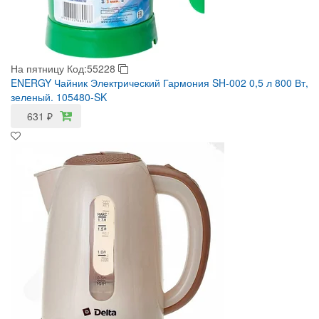
На пятницу
Код:55228
ENERGY Чайник Электрический Гармония SH-002 0,5 л 800 Вт,
зеленый. 105480-SK
631
₽