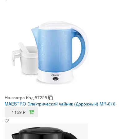
На завтра
Код:57225
MAESTRO Электрический чайник (Дорожный) MR-010
1159
₽