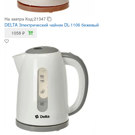
На завтра
Код:21347
DELTA Электрический чайник DL-1106 бежевый
1058
₽