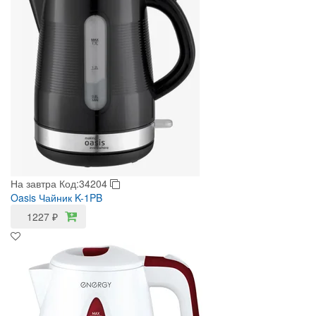
На завтра
Код:34204
Oasis Чайник K-1PB
1227
₽