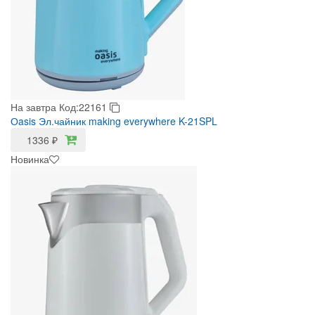
На завтра
Код:22161
Оasis Эл.чайник making everywhere K-21SPL
1336
₽
Новинка