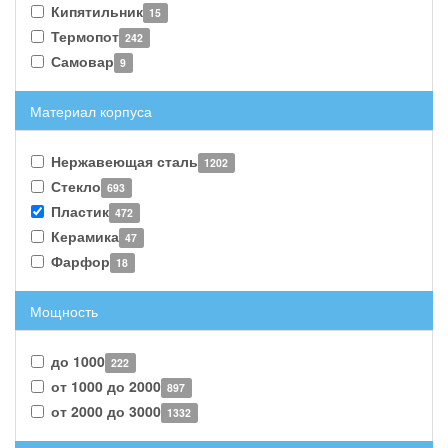
Кипятильник
15
Термопот
242
Самовар
9
Материал корпуса
Нержавеющая сталь
1202
Стекло
693
Пластик
472
Керамика
47
Фарфор
18
Мощность
до 1000
222
от 1000 до 2000
897
от 2000 до 3000
1332