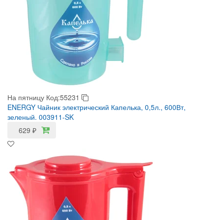
На пятницу
Код:55231
ENERGY Чайник электрический Капелька, 0,5л., 600Вт,
зеленый. 003911-SK
629
₽