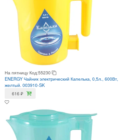
На пятницу
Код:55230
ENERGY Чайник электрический Капелька, 0,5л., 600Вт,
желтый. 003910-SK
616
₽