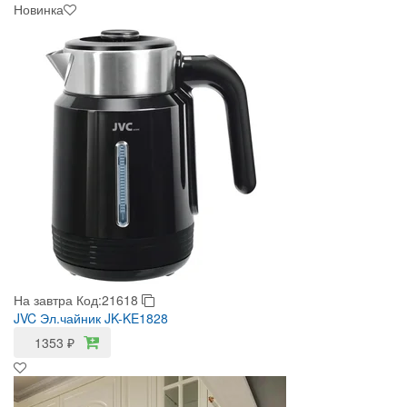
Новинка
На завтра
Код:21618
JVC Эл.чайник JK-KE1828
1353
₽