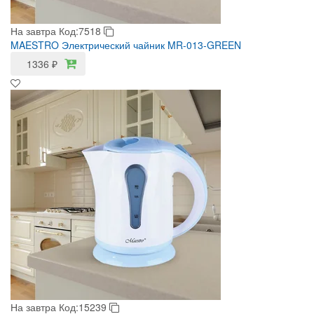
На завтра
Код:7518
MAESTRO Электрический чайник MR-013-GREEN
1336
₽
На завтра
Код:15239