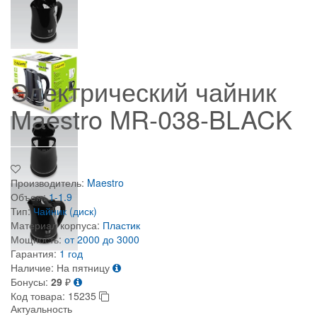
Электрический чайник
Maestro MR-038-BLACK
Производитель:
Maestro
Объем:
1-1.9
Тип:
Чайник (диск)
Материал корпуса:
Пластик
Мощность:
от 2000 до 3000
Гарантия:
1 год
Наличие:
На пятницу
Бонусы:
29
₽
Код товара:
15235
Актуальность