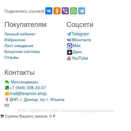
Поделитесь ссылкой:
Покупателям
Соцсети
Личный кабинет
Telegram
Избранное
ВКонтакте
Лист ожидания
Max
Бонусная система
Дзен
Отзывы
YouTube
Контакты
Мессенджеры
+7 (949) 338-33-07
mail@texprom.shop
ДНР, г. Донецк, пр-т. Ильича
99
ОГРН: 323930100112840
Политика конфиденциальности
Сумма Вашего заказа:
0
₽