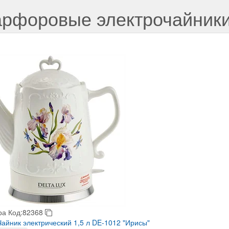
рфоровые электрочайник
ра
Код:82368
айник электрический 1,5 л DE-1012 "Ирисы"