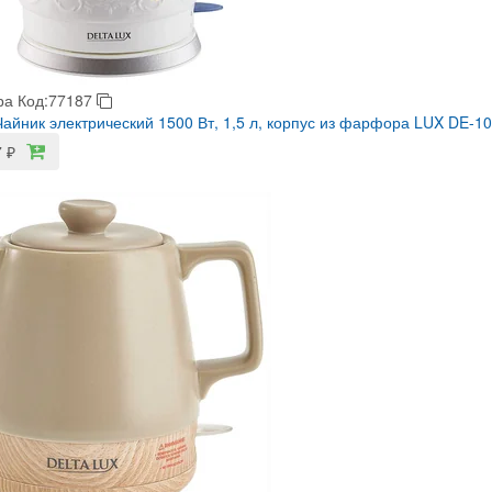
ра
Код:77187
айник электрический 1500 Вт, 1,5 л, корпус из фарфора LUX DE-1
7
₽