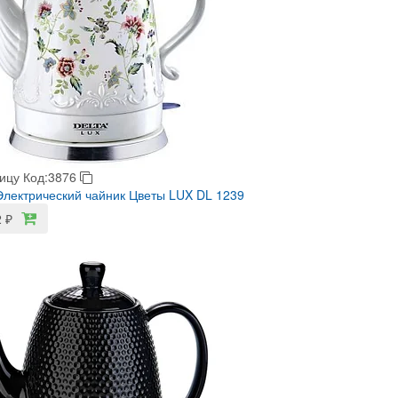
ицу
Код:3876
лектрический чайник Цветы LUX DL 1239
2
₽