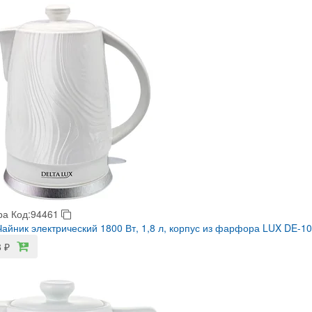
ра
Код:94461
айник электрический 1800 Вт, 1,8 л, корпус из фарфора LUX DE-1
8
₽