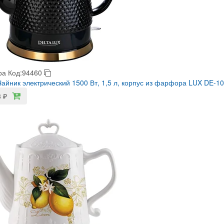
ра
Код:94460
айник электрический 1500 Вт, 1,5 л, корпус из фарфора LUX DE-1
3
₽