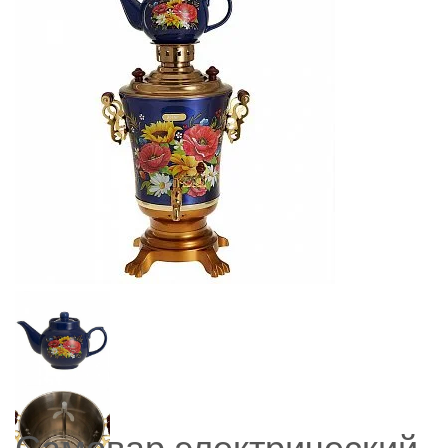
Самовар электрический