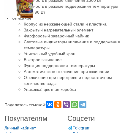
Мощность в режиме кипячения 2300 Вт
Мощность в режиме поддержания температуры
воды 90 Вт
Описание
Корпус из нержавеющей стали и пластика
Закрытый нагревательный элемент
Фарфоровый заварочный чайник
Световые индикаторы кипячения и поддержания
температуры
Уникальный удобный кран
Быстрое закипание
Функция поддержания температуры
Автоматическое отключение при закипании
Отключение при перегреве и недостаточном
количестве воды
Упаковка: цветная коробка
Поделитесь ссылкой:
Покупателям
Соцсети
Личный кабинет
Telegram