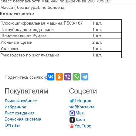
Класс безопасности машины по Директиве 2001/95/ЕС
Масса ( без шнура), не более кг
Комплектность:
Плоскошлифовальная машина FS03-187
1 шт.
Патрубок для отвода пыли
1 шт.
Шлифовальная бумага
1 шт.
Угольные щетки
2 шт.
Упаковка
1 шт.
Руководство по эксплуатации
1 шт.
Поделитесь ссылкой:
Покупателям
Соцсети
Личный кабинет
Telegram
Избранное
ВКонтакте
Лист ожидания
Max
Бонусная система
Дзен
Отзывы
YouTube