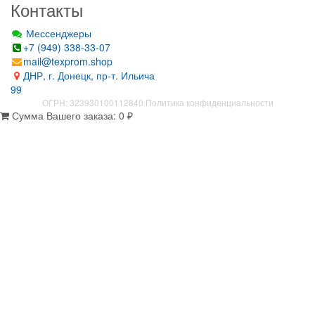
Контакты
Мессенджеры
+7 (949) 338-33-07
mail@texprom.shop
ДНР, г. Донецк, пр-т. Ильича
99
ОГРН: 323930100112840
Политика конфиденциальности
Сумма Вашего заказа:
0
₽