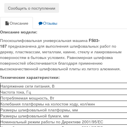
Сообщить о поступлении
Описание
Отзывы
Описание модели:
Плоскошлифовальная универсальная машина
FS03-
187
предназначена для выполнения шлифовальных работ по
дереву, пластмассам, металлам, камню, стеклу и лакированным
поверхностям в бытовых условиях. Равномерная шлифовка
поверхностей обеспечивается благодаря применению
высококачественной шлифовальной плиты из литого алюминия.
Технические характеристики:
Напряжение сети питания, В
Частота тока, Гц
Потребляемая мощность, Вт
Колебания платформы на холостом ходу, кол/мин
Размеры шлифовальной платформы, мм
Размеры шлифовальной бумаги, мм
Номинальный режим работы по Директиве 2001/95/ЕС