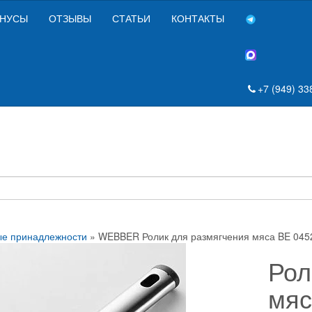
НУСЫ
ОТЗЫВЫ
СТАТЬИ
КОНТАКТЫ
+7 (949) 33
ые принадлежности
» WEBBER Ролик для размягчения мяса BE 045
Рол
мяс