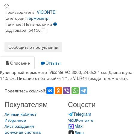
Производитель:
VICONTE
Категория:
термометр
Наличие:
Нет в наличии
Код товара:
54156
Сообщить о поступлении
Описание
Отзывы
Кулинарный термометр Viconte VC-8003, 24.6х2.4 см. Длина щупа
14,5 см. Питание от батарейки 1*1.5 V LR44 (входит в комплект).
Поделитесь ссылкой:
Покупателям
Соцсети
Личный кабинет
Telegram
Избранное
ВКонтакте
Лист ожидания
Max
Бонусная система
Дзен