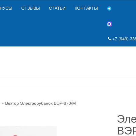
НУСЫ
ОТЗЫВЫ
СТАТЬИ
КОНТАКТЫ
+7 (949) 33
и
» Вектор Электрорубанок ВЭР-870/М
Эле
ВЭР