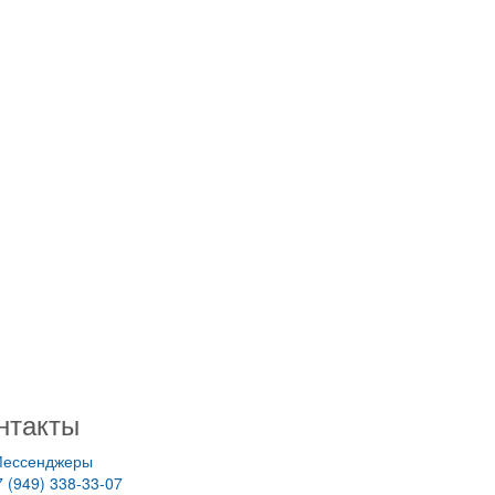
нтакты
ессенджеры
7 (949) 338-33-07