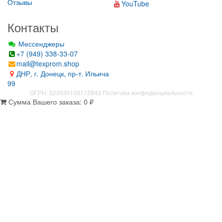
Отзывы
YouTube
Контакты
Мессенджеры
+7 (949) 338-33-07
mail@texprom.shop
ДНР, г. Донецк, пр-т. Ильича
99
ОГРН: 323930100112840
Политика конфиденциальности
Сумма Вашего заказа:
0
₽