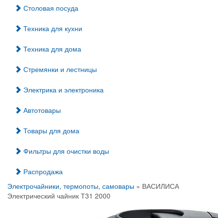
Столовая посуда
Техника для кухни
Техника для дома
Стремянки и лестницы
Электрика и электроника
Автотовары
Товары для дома
Фильтры для очистки воды
Распродажа
Электрочайники, термопоты, самовары
» ВАСИЛИСА
Электрический чайник Т31 2000