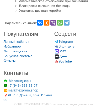
Автоматическое отключение при закипании
Блокировка включения без воды
Упаковка: цветная коробка
Поделитесь ссылкой:
Покупателям
Соцсети
Личный кабинет
Telegram
Избранное
ВКонтакте
Лист ожидания
Max
Бонусная система
Дзен
Отзывы
YouTube
Контакты
Мессенджеры
+7 (949) 338-33-07
mail@texprom.shop
ДНР, г. Донецк, пр-т. Ильича
99
ОГРН: 323930100112840
Политика конфиденциальности