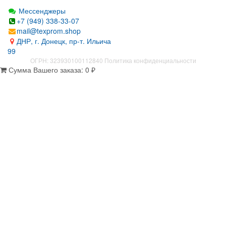
Мессенджеры
+7 (949) 338-33-07
mail@texprom.shop
ДНР, г. Донецк, пр-т. Ильича
99
ОГРН: 323930100112840
Политика конфиденциальности
Сумма Вашего заказа:
0
₽