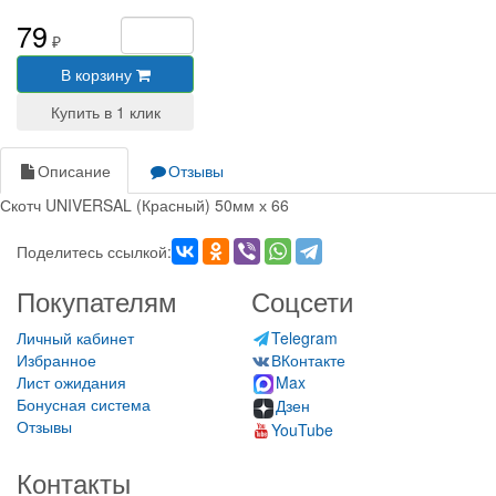
79
₽
В корзину
Описание
Отзывы
Скотч UNIVERSAL (Красный) 50мм х 66
Поделитесь ссылкой:
Покупателям
Соцсети
Личный кабинет
Telegram
Избранное
ВКонтакте
Лист ожидания
Max
Бонусная система
Дзен
Отзывы
YouTube
Контакты