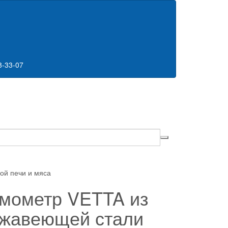
8-33-07
ой печи и мяса
мометр VETTA из
жавеющей стали