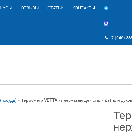
НУСЫ
ОТЗЫВЫ
СТАТЬИ
КОНТАКТЫ
+7 (949) 33
(посуда)
» Термометр VETTA из нержавеющей стали 2в1 для духов
Тер
нер