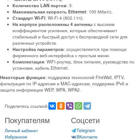
Количество LAN портов
: 3.
Максимальная скорость Ethernet
: 100 Мбит/с.
Стандарт Wi-Fi
: Wi-Fi 4 (802.11n).
На корпусе расположены 4 антенны
с высоким
коэффициентом усиления, которые обеспечивают
стабильный и быстрый доступ к беспроводной сети для
различных устройств.
Настройка параметров
: осуществляется при помощи
фирменного веб-интерфейса с простым меню.
Комплектация
: WiFi-роутер, блок питания, руководство по
установке, кабель Ethernet.
Некоторые функции
: поддержка технологий FireWall, IPTV,
фильтрация по IP-адресам и MAC-адресам, поддержка IPv6 и
защита информации WEP, WPA, WPA2.
Поделитесь ссылкой:
Покупателям
Соцсети
Личный кабинет
Telegram
Избранное
ВКонтакте