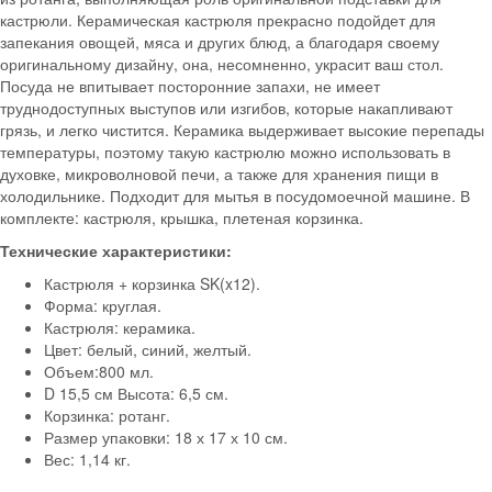
кастрюли. Керамическая кастрюля прекрасно подойдет для
запекания овощей, мяса и других блюд, а благодаря своему
оригинальному дизайну, она, несомненно, украсит ваш стол.
Посуда не впитывает посторонние запахи, не имеет
труднодоступных выступов или изгибов, которые накапливают
грязь, и легко чистится. Керамика выдерживает высокие перепады
температуры, поэтому такую кастрюлю можно использовать в
духовке, микроволновой печи, а также для хранения пищи в
холодильнике. Подходит для мытья в посудомоечной машине. В
комплекте: кастрюля, крышка, плетеная корзинка.
Технические характеристики:
Кастрюля + корзинка SK(x12).
Форма: круглая.
Кастрюля: керамика.
Цвет: белый, синий, желтый.
Объем:800 мл.
D 15,5 см Высота: 6,5 см.
Корзинка: ротанг.
Размер упаковки: 18 х 17 х 10 см.
Вес: 1,14 кг.