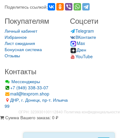
Поделитесь ссылкой:
Покупателям
Соцсети
Личный кабинет
Telegram
Избранное
ВКонтакте
Лист ожидания
Max
Бонусная система
Дзен
Отзывы
YouTube
Контакты
Мессенджеры
+7 (949) 338-33-07
mail@texprom.shop
ДНР, г. Донецк, пр-т. Ильича
99
ОГРН: 323930100112840
Политика конфиденциальности
Сумма Вашего заказа:
0
₽