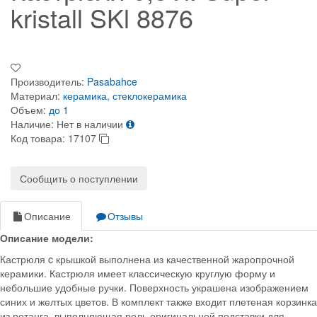
kristall SKl 8876
Производитель:
Pasabahce
Материал:
керамика, стеклокерамика
Объем:
до 1
Наличие:
Нет в наличии
Код товара:
17107
Сообщить о поступлении
Описание
Отзывы
Описание модели:
Кастрюля c крышкой выполнена из качественной жаропрочной
керамики. Кастрюля имеет классическую круглую форму и
небольшие удобные ручки. Поверхность украшена изображением
синих и желтых цветов. В комплект также входит плетеная корзинка
из ротанга, выполняющая роль оригинальной подставки для