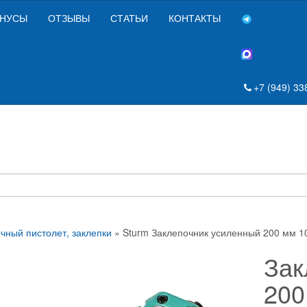
НУСЫ
ОТЗЫВЫ
СТАТЬИ
КОНТАКТЫ
+7 (949) 33
чный пистолет, заклепки
» Sturm Заклепочник усиленный 200 мм 1
Зак
200