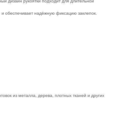
ный дизайн рукоятки подходит для длительной
 и обеспечивает надёжную фиксацию заклепок.
товок из металла, дерева, плотных тканей и других