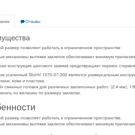
ание
Отзывы
мущества
й размер позволяет работать в ограниченном пространстве
е механизмы вытяжки заклепок обеспечивают минимум прилагае
ая конструкция цангового зажима предотвращает перекос стержн
ик усиленный Sturm! 1070-07-200 является универсальным инстру
кани, кожи и пластика.
х сменных головок для различных заклепочных работ: (2,4 мм), 1/8" 
енить по желанию по размеру заклепки.
енности
й размер позволяет работать в ограниченном пространстве.
ые механизмы вытяжки заклепок обеспечивают минимум прилагае