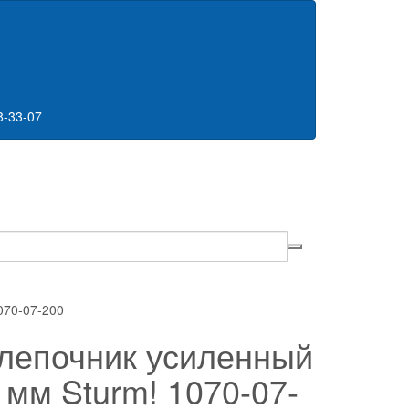
8-33-07
070-07-200
лепочник усиленный
 мм Sturm! 1070-07-