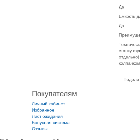
Да
Емкость д
Да
Преимуще
Техническ
станку фу
отдельно)
колпачком
Поделит
Покупателям
Личный кабинет
Избранное
Лист ожидания
Бонусная система
Отзывы