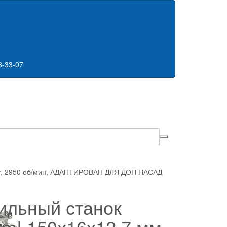
8-33-07
 Вт, 2950 об/мин, АДАПТИРОВАН ДЛЯ ДОП НАСАД
ильный станок
rm!,150х16х12,7 мм,