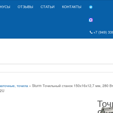
НУСЫ
ОТЗЫВЫ
СТАТЬИ
КОНТАКТЫ
+7 (949) 33
заточные, точила
» Sturm Точильный станок 150х16х12,7 мм, 280
2U
Точ
Stu