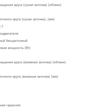
ращения круга (сухая заточка) (об/мин)
очного круга (сухая заточка), (мм)
,7
родвигателя
ный бесщеточный
мая мощность (Вт)
ращения круга (влажная заточка) (об/мин)
точного круга (влажная заточка) (мм)
ная гарантия