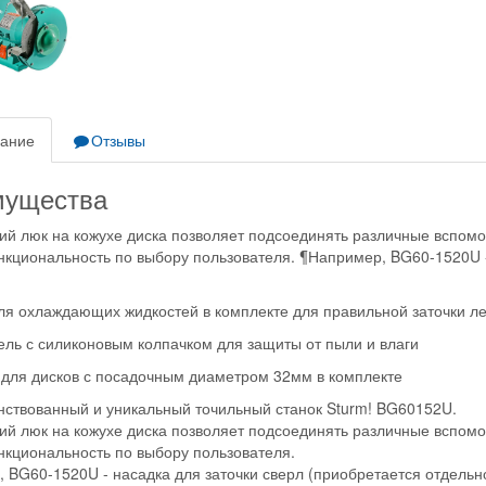
ание
Отзывы
мущества
ий люк на кожухе диска позволяет подсоединять различные вспомо
нкциональность по выбору пользователя. ¶Например, BG60-1520U -
ля охлаждающих жидкостей в комплекте для правильной заточки ле
ль с силиконовым колпачком для защиты от пыли и влаги
для дисков с посадочным диаметром 32мм в комплекте
ствованный и уникальный точильный станок Sturm! BG60152U.
ий люк на кожухе диска позволяет подсоединять различные вспомо
нкциональность по выбору пользователя.
 BG60-1520U - насадка для заточки сверл (приобретается отдельно