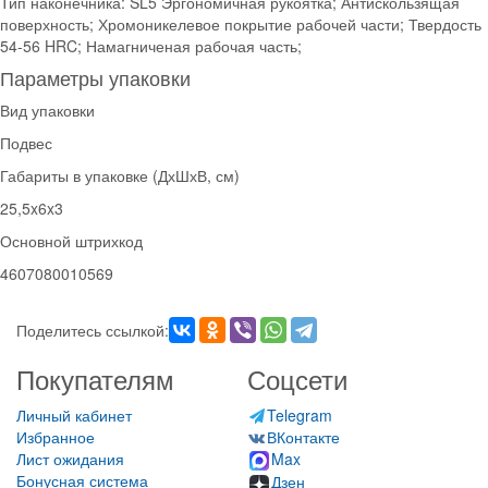
Тип наконечника: SL5 Эргономичная рукоятка; Антискользящая
поверхность; Хромоникелевое покрытие рабочей части; Твердость
54-56 HRC; Намагниченая рабочая часть;
Параметры упаковки
Вид упаковки
Подвес
Габариты в упаковке (ДхШхВ, см)
25,5x6x3
Основной штрихкод
4607080010569
Поделитесь ссылкой:
Покупателям
Соцсети
Личный кабинет
Telegram
Избранное
ВКонтакте
Лист ожидания
Max
Бонусная система
Дзен